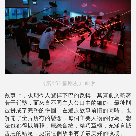
《第
151
個朋友》劇照
敘事上，後期令人驚掉下巴的反轉，其實前文藏著
若干鋪墊，而來自不同主人公口中的細節，最後則
被拼成了完整的拼圖，在還原故事前情的同時，也
解開了全片所有的懸念，每個主要人物的行為、想
法也都得以解釋，嚴絲合縫，精巧至極，充滿真誠
善意的結尾，更讓這個故事有了最美好的收場。