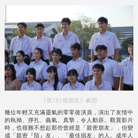
《第
151
個朋友》劇照
幾位年輕又充滿靈氣的零零後演員，演出了友情中
的執拗、掙扎、義氣、真摯，令人動容。觀賞影片
時，也很難不想起那些曾經是「親密朋友」，但變
成「親密『陌』友」、「最佳損友」的人。成年人