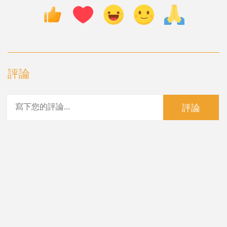
評論
評論