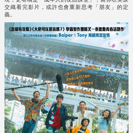
交織看完影片，或許也會重新思考「朋友」的定
義。