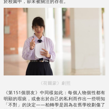
於校園中，卻未被關注的存在。
《荷爾蒙》劇照
《第151個朋友》中同樣如此：每個人物個性都有
明顯的瑕疵，或會出於自己的私利而作出一些明知
「不對」的決定——柏轉學是因為在舊學校劃傷了