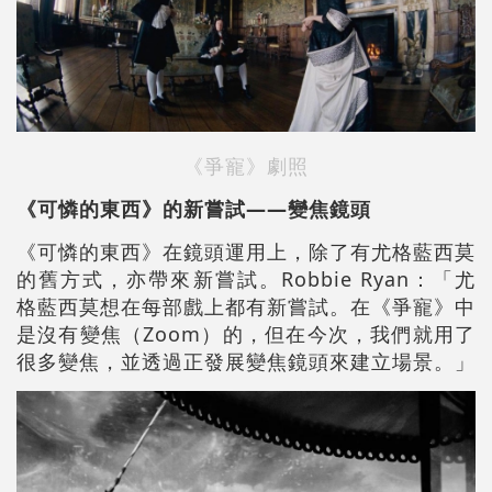
《爭寵》劇照
《可憐的東西》的新嘗試——變焦鏡頭
《可憐的東西》在鏡頭運用上，除了有尤格藍西莫
的舊方式，亦帶來新嘗試。Robbie Ryan：「尤
格藍西莫想在每部戲上都有新嘗試。在《爭寵》中
是沒有變焦（Zoom）的，但在今次，我們就用了
很多變焦，並透過正發展變焦鏡頭來建立場景。」