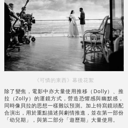
《可憐的東西》幕後花絮
除了變焦，電影中亦大量使用推移（Dolly）、推
拉（Zolly）的運鏡方式，營造恐懼感與幽默感，
同時像貝拉的思想一樣難以預測。加上特寫鏡頭配
合演出，用於重點描述與劇情推進，並在第一部份
「幼兒期」，與第二部分「遊歷期」大量使用。