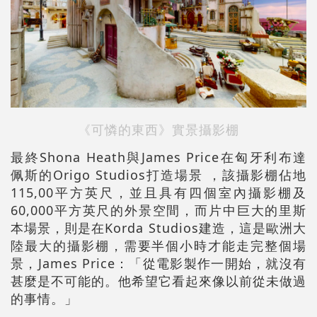
《可憐的東西》實景攝影棚
最終Shona Heath與James Price在匈牙利布達
佩斯的Origo Studios打造場景 ，該攝影棚佔地
115,00平方英尺，並且具有四個室內攝影棚及
60,000平方英尺的外景空間，而片中巨大的里斯
本場景，則是在Korda Studios建造，這是歐洲大
陸最大的攝影棚，需要半個小時才能走完整個場
景，James Price：「從電影製作一開始，就沒有
甚麼是不可能的。他希望它看起來像以前從未做過
的事情。」