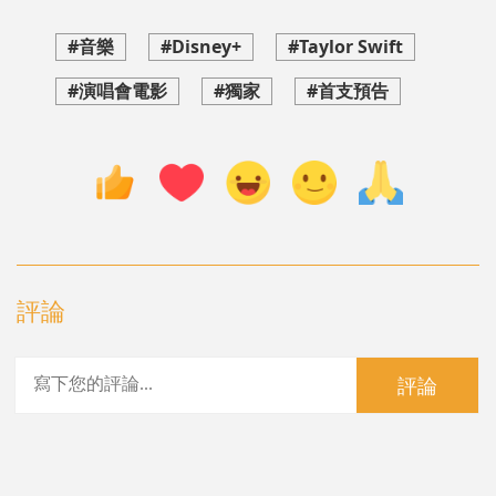
#音樂
#Disney+
#Taylor Swift
#演唱會電影
#獨家
#首支預告
評論
評論