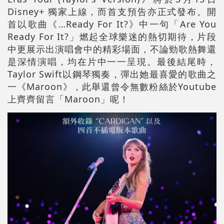
Disney+ 獨家上線，而首支預告亦正式發布。開
首以歌曲《…Ready For It?》中一句「Are You
Ready For It?」燃起全球樂迷的熱切期待，片段
中更展示出演唱會中的精彩場面，不論勁歌熱舞還
是深情演唱，均在片中一一呈現。最後結尾時，
Taylor Swift以鋼琴獨奏，彈出她最喜愛的歌曲之
一《Maroon》，此舉還曾令無數粉絲於Youtube
上齊齊留言「Maroon」呢！