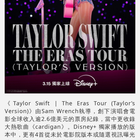
《Taylor Swift | The Eras Tour (Taylor’s
Version)》由Sam Wrench執導，創下演唱會電
影全球收入逾2.6億美元的票房紀錄，當中更收錄
大熱歌曲《cardigan》。Disney+ 獨家播放的版
本中，更有4首從未於電影院版本或隨選視訊曝光