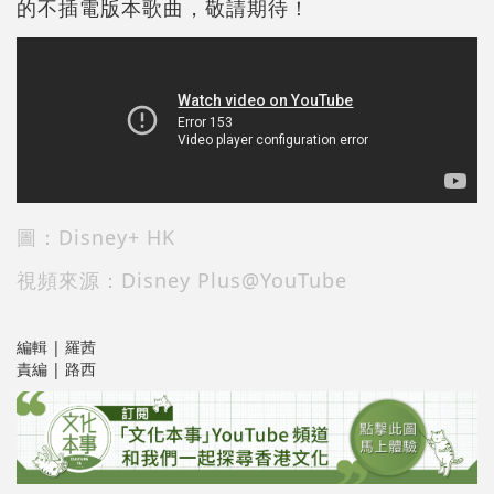
的不插電版本歌曲，敬請期待！
圖：Disney+ HK
視頻來源：Disney Plus@YouTube
編輯 | 羅茜
責編 | 路西