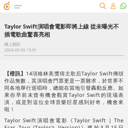
Taylor Swift演唱會電影即將上線 從未曝光不
插電歌曲驚喜亮相
樓上戲院
2024-03-05 15:01
【橙訊】
14項格林美獎得主歌后Taylor Swift傳頌
作品無數，其演唱會門票更是一票難求，於世界不
同各地舉行巡唱時，總能在當地引發轟動反應。如
果你早前未曾有機會觀賞Taylor Swift的現場表
演，或是對這位全球音樂巨星感到好奇，機會來
啦！
Taylor Swift演唱會電影《Taylor Swift | The
Eras Tour (Taylor’s Version)》將於3月15日