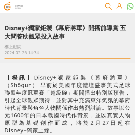
Disney+獨家鉅製《幕府將軍》開播前導賞 五
大問答助觀眾投入故事
樓上戲院
2024-02-26 14:34
【橙訊】
Disney+獨家鉅製《幕府將軍》
（Shōgun） 早前於美國年度體壇盛事美式足球
聯盟年度冠軍賽「超級碗」期間播出特別版預告，
引起全球觀眾期待，並對其中充滿東洋氣氛的幕府
時代背景與角色人物關係作出熱烈討論。故事以公
元1600年的日本戰國時代作背景，並以真實人物
原型為基礎創作而成，將於2月27日起在
Disney+獨家上線。