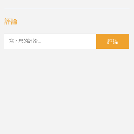
評論
評論