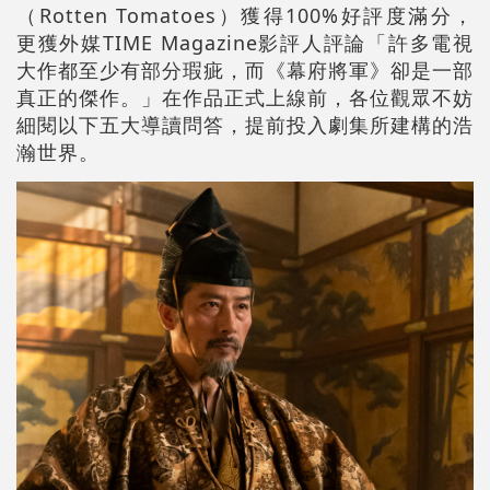
（Rotten Tomatoes）獲得100%好評度滿分，
更獲外媒TIME Magazine影評人評論「許多電視
大作都至少有部分瑕疵，而《幕府將軍》卻是一部
真正的傑作。」在作品正式上線前，各位觀眾不妨
細閱以下五大導讀問答，提前投入劇集所建構的浩
瀚世界。