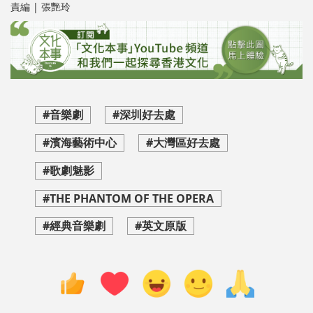
責編 | 張艷玲
#音樂劇
#深圳好去處
#濱海藝術中心
#大灣區好去處
#歌劇魅影
#THE PHANTOM OF THE OPERA
#經典音樂劇
#英文原版