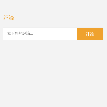
評論
評論