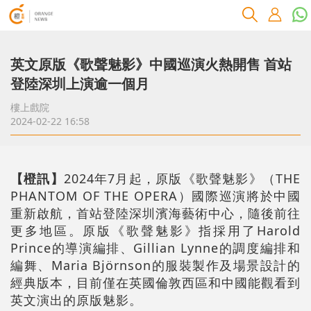
英文原版《歌聲魅影》中國巡演火熱開售 首站
登陸深圳上演逾一個月
樓上戲院
2024-02-22 16:58
【橙訊】
2024年7月起，原版《歌聲魅影》（THE
PHANTOM OF THE OPERA）國際巡演將於中國
重新啟航，首站登陸深圳濱海藝術中心，隨後前往
更多地區。原版《歌聲魅影》指採用了Harold
Prince的導演編排、Gillian Lynne的調度編排和
編舞、Maria Björnson的服裝製作及場景設計的
經典版本，目前僅在英國倫敦西區和中國能觀看到
英文演出的原版魅影。