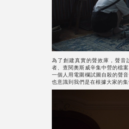
為了創建真實的聲效庫，聲音設計
者、查閱奧斯威辛集中營的檔案
一個人用電圍欄試圖自殺的聲音
也意識到我們是在根據大家的集