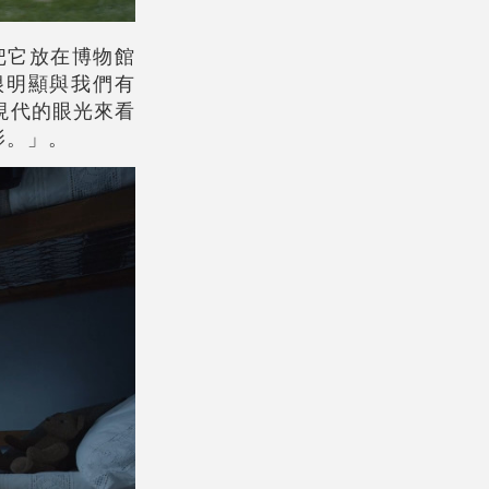
把它放在博物館
很明顯與我們有
現代的眼光來看
影。」。