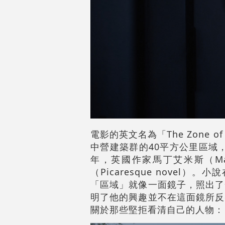
電影的英文名為「The Zone 
中營建築群的40平方公里區域
年，英國作家馬丁艾米斯（Ma
（Picaresque nov
「區域」就像一面鏡子，照出了
明了他的興趣並不在這面鏡所反
關於那些堅拒看清自己的人物：