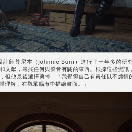
師尊尼本（Johnnie Burn）進行了一年多的
和文獻，尋找任何與聲音有關的東西。根據這些資訊
，但他最後選擇剪掉：「我覺得自己有責任以不煽情
體理解，在觀眾腦海中描繪畫面。」