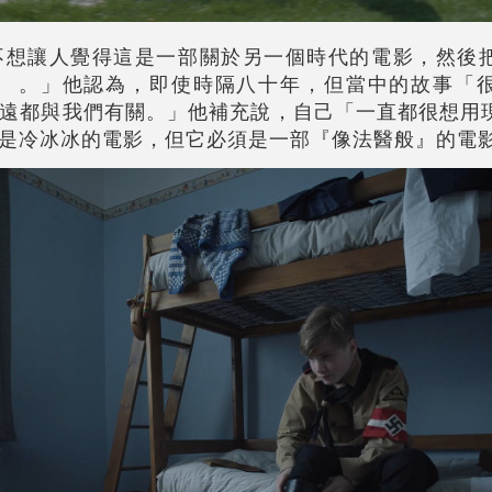
不想讓人覺得這是一部關於另一個時代的電影，然後
』 。」他認為，即使時隔八十年，但當中的故事「
遠都與我們有關。」他補充說，自己「一直都很想用
是冷冰冰的電影，但它必須是一部『像法醫般』的電