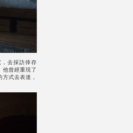
研究，去採訪倖存
，他曾經重現了
的方式去表達，