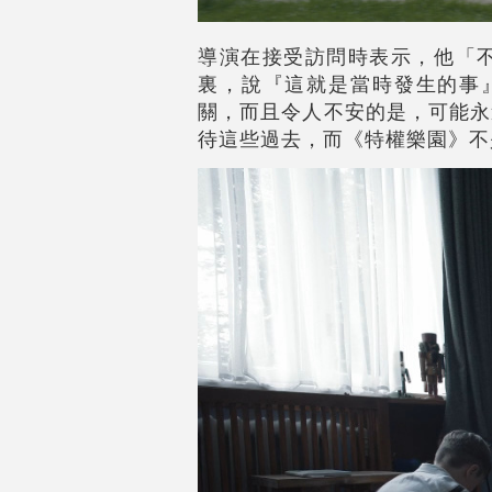
導演在接受訪問時表示，他「
裏，說『這就是當時發生的事
關，而且令人不安的是，可能永
待這些過去，而《特權樂園》不