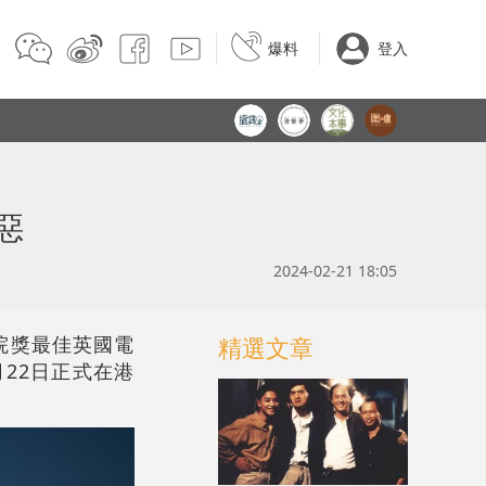
爆料
登入
惡
2024-02-21 18:05
院獎最佳英國電
精選文章
22日正式在港