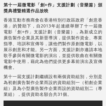
第十一屆微電影「創+作」支援計劃
（
音樂篇
）
頒
獎典禮暨精選作品放映
香港互動市務商會在香港特別行政區政府「創意香
港」的贊助下，自2013年起連續舉辦了十一屆微
電影「創+作」支援計劃（音樂篇），為新成立的
廣告製作企業及其新晉導演，提供製作資金、專業
指導、培訓和宣傳等，讓他們製作原創微電影，以
展示創意和才能。另一方面，支援計劃亦邀請本地
歌手參與有關微電影的演出，並提供歌曲在有關微
電影中使用，藉此為他們提供更多幕前演出及宣傳
機會。
第十一屆支援計劃繼續設有兩個資助組別，分別是
為初創廣告製作企業而設的資助組別一（初創企業
組）及為小型廣告製作企業而設的資助組別二（專
業組），提供資助名額合共31個。