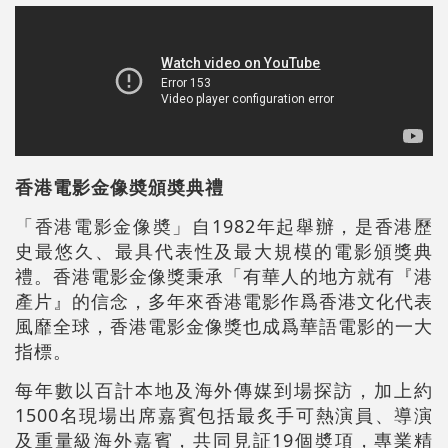
香港電影金像奬頒奬典禮
「香港電影金像奬」自1982年起舉辦，是香港歷
史最悠久、最具代表性及最大規模的電影頒獎典
禮。香港電影金像獎秉承「有華人的地方就有『港
產片』的信念，多年來香港電影作爲香港文化代表
風靡全球，香港電影金像獎也成爲華語電影的一大
指標。
每年數以百計本地及海外傳媒到場探訪，加上約
1500名現場出席嘉賓包括最炙手可熱演員、導演
及重量級海外嘉賓，共同見証19個奬項，專業精