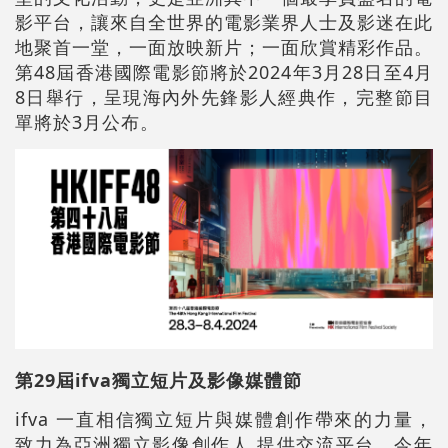
影平台，讓來自全世界的電影業界人士及影迷在此
地聚首一堂，一面放映新片；一面欣賞精彩作品。
第48屆香港國際電影節將於2024年3月28日至4月
8日舉行，呈現海內外先鋒影人經典作，完整節目
單將於3月公布。
第29屆ifva獨立短片及影像媒體節
ifva 一直相信獨立短片與媒體創作帶來的力量，
致力為亞洲獨立影像創作人 提供交流平台。今年