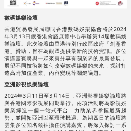
數碼娛樂論壇
香港貿易發展局聯同香港數碼娛樂協會將於2024
年3月13日假香港會議展覽中心舉辦第14屆數碼娛
樂論壇。此次論壇由香港特別行政區政府「創意香
港」贊助，旨在為觀眾提供最新的技術資訊。多位
演講嘉賓將與一眾來賓分享有關業界的最新發展，
展望不同技術將如何改變數碼娛樂的未來，探討打
造高附加值產業、內容變現等關鍵議題。
亞洲影視娛樂論壇
2024年3月11日至3月14日，亞洲影視娛樂論壇將
與香港國際影視展同期舉行。兩項活動將為影視娛
樂業締造一個一站式平台，力助業界掌握最新趨
勢，並開拓亞洲以至環球機遇。為期四日的論壇將
雲集多位知名領袖擔任演講嘉賓，將深入探討一系