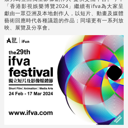
「香港影視娛樂博覽2024」繼續有ifva為大家呈
獻由一眾亞洲及本地創作人，以短片、動畫及媒體
藝術回應時代各種議題的作品；同場更有一系列放
映、展覽及分享會。