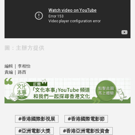
圖：主辦方提供
編輯 | 李相怡
責編 | 路西
#香港國際影視展
#香港國際電影節
#亞洲電影大獎
#香港亞洲電影投資會