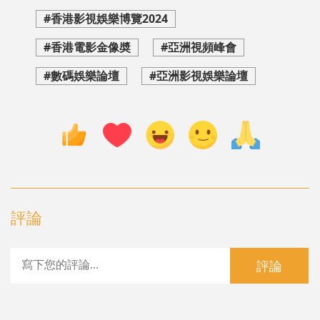
#香港影視娛樂博覽2024
#香港電影金像奬
#亞洲視頻峰會
#數碼娛樂論壇
#亞洲影視娛樂論壇
評論
評論