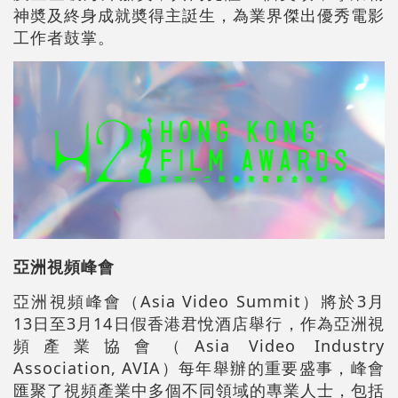
神奬及終身成就奬得主誔生，為業界傑出優秀電影
工作者鼓掌。
亞洲視頻峰會
亞洲視頻峰會（Asia Video Summit）將於3月
13日至3月14日假香港君悅酒店舉行，作為亞洲視
頻產業協會（Asia Video Industry
Association, AVIA）每年舉辦的重要盛事，峰會
匯聚了視頻產業中多個不同領域的專業人士，包括