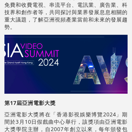
免費和收費電視、串流平台、電訊業、廣告業、科
技界和創作者等，共同探討與業界發展息息相關的
重大議題，了解亞洲視頻產業當前和未來的發展趨
勢。
第17屆亞洲電影大獎
亞洲電影大獎將在「香港影視娛樂博覽2024」期
間於3月10日假戲曲中心舉行，該獎項由亞洲電影
大獎學院主辦，自2007年創立以來，每年頒發包