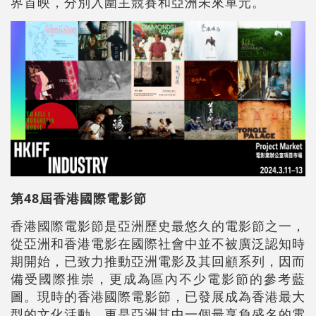
界首映，分別入圍主競賽和亞洲未來單元。
第48屆香港國際電影節
香港國際電影節是亞洲歷史最悠久的電影節之一，
從亞洲和香港電影在國際社會中並不被廣泛認知時
期開始，已致力推動亞洲電影及其回顧系列，因而
備受國際推崇，更成為區內不少電影節的參考藍
圖。現時的香港國際電影節，已發展成為香港最大
型的文化活動，更是亞洲其中一個最享負盛名的電