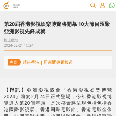
第20屆香港影視娛樂博覽將開幕 10大節目匯聚
亞洲影視先鋒成就
樓上戲院
2024-02-21 15:24
繽紛香港 | 橙新聞專題報道
專題
【橙訊】
亞洲影視盛會「香港影視娛樂博覽
2024」將於2月24日正式登場，今年香港影視博
覽邁入第20個年頭，是次盛會將呈現包括包括香
港國際影視展、香港國際電影節、香港電影金像
奬、亞洲電影大獎、亞洲視頻峰會、數碼娛樂論