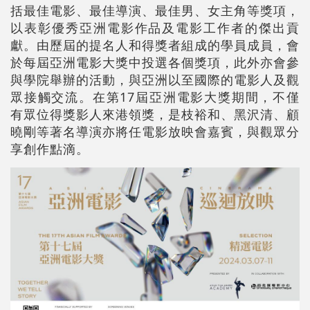
括最佳電影、最佳導演、最佳男、女主角等獎項，
以表彰優秀亞洲電影作品及電影工作者的傑出貢
獻。由歷屆的提名人和得獎者組成的學員成員，會
於每屆亞洲電影大獎中投選各個獎項，此外亦會參
與學院舉辦的活動，與亞洲以至國際的電影人及觀
眾接觸交流。在第17屆亞洲電影大獎期間，不僅
有眾位得獎影人來港領獎，是枝裕和、黑沢清、顧
曉剛等著名導演亦將任電影放映會嘉賓，與觀眾分
享創作點滴。