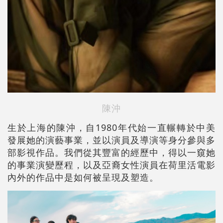
陳沖
生於上海的陳沖，自1980年代始一直輾轉於中美
發展她的演藝事業，並以演員及導演等身分參與多
部影視作品。我們從其豐富的經歷中，得以一窺她
的事業演變歷程，以及亞裔女性演員在荷里活電影
內外的作品中是如何被呈現及塑造。