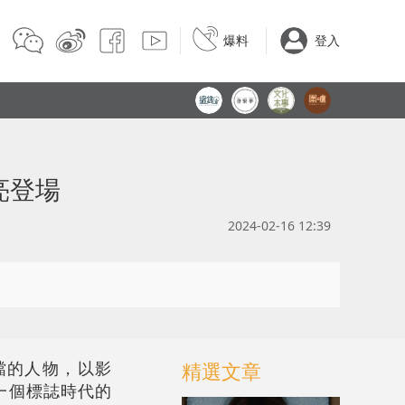
爆料
登入
亮登場
2024-02-16 12:39
噹的人物，以影
精選文章
一個標誌時代的