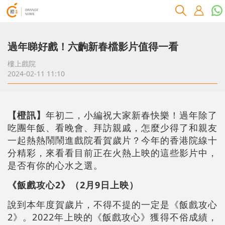
過年睇好戲！六齣新春檔影片值得一看
樓上戲院
2024-02-11 11:10
【橙訊】
年初二，小編祝大家新春快樂！過年除了
吃團年飯、看晚會、拜訪親戚，怎麼少得了和親友
一起熱熱鬧鬧進戲院看賀歲片？今年的香港院線十
分精彩，來看看目前正在火熱上映的這些影片中，
是否有你的心水之選。
《飯戲攻心2》（2月9日上映）
說到本年度賀歲片，不得不提的一定是《飯戲攻心
2》。2022年上映的《飯戲攻心》獲得不俗成績，