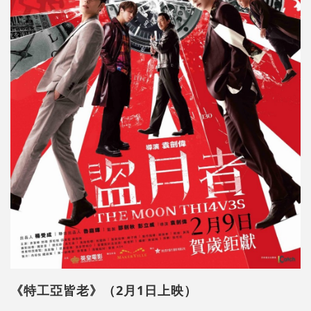
《特工亞皆老》（2月1日上映）