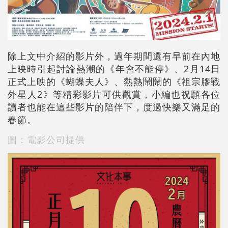
除上文中介紹的影片外，過年期間還有早前在內地
上映時引起討論熱潮的《年會不能停》、2月14日
正式上映的《蝴蝶夫人》、熱熱鬧鬧的《祖宗膠戰
外星人2》等精彩影片可供觀賞，小編也祝願各位
讀者也能在這些影片的陪伴下，度過快樂又滿足的
春節。
圖：電影公司提供