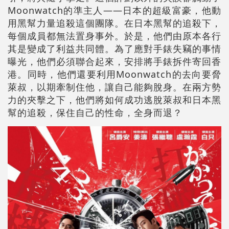
Moonwatch的準主人——日本的超級富豪，他動
用黑幫力量追殺這個團隊。在日本黑幫的追殺下，
每個成員都無法置身事外。於是，他們由原本各行
其是變成了利益共同體。為了應對手錶失竊的事情
曝光，他們必須聯合起來，安排將手錶拆件寄回香
港。同時，他們還要利用Moonwatch的去向要脅
萊叔，以期牽制住他，讓自己能夠脫身。在兩方勢
力的夾擊之下，他們將如何成功逃脫萊叔和日本黑
幫的追殺，保住自己的性命，全身而退？