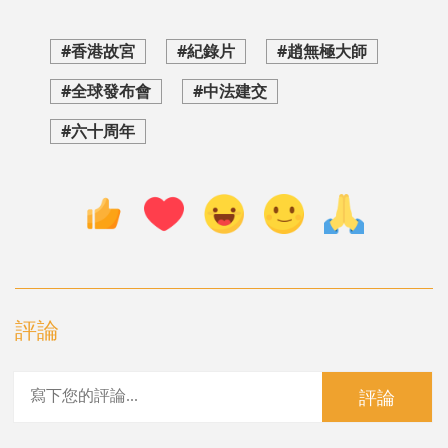
#香港故宮
#紀錄片
#趙無極大師
#全球發布會
#中法建交
#六十周年
評論
評論