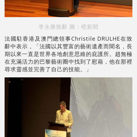
李永勝致辭 圖：橙新聞
法國駐香港及澳門總領事Christile DRULHE在致
辭中表示，「法國以其豐富的藝術遺產而聞名，長
期以來一直是世界各地創意思維的庇護所。趙無極
在充滿活力的巴黎藝術圈中找到了慰藉，他在那裡
尋求靈感並完善了自己的技能。」