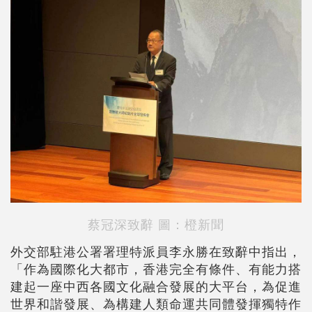
蔡冠深致辭 圖：橙新聞
外交部駐港公署署理特派員李永勝在致辭中指出，
「作為國際化大都市，香港完全有條件、有能力搭
建起一座中西各國文化融合發展的大平台，為促進
世界和諧發展、為構建人類命運共同體發揮獨特作