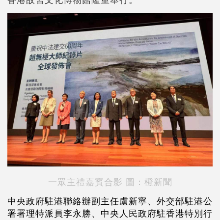
一眾主禮嘉賓合影 圖：橙新聞
中央政府駐港聯絡辦副主任盧新寧、外交部駐港公
署署理特派員李永勝、中央人民政府駐香港特別行