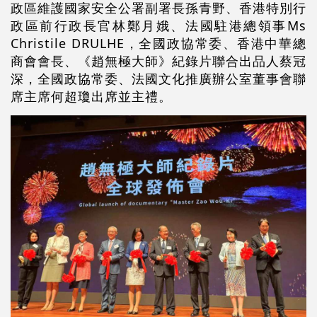
政區維護國家安全公署副署長孫青野、香港特別行
政區前行政長官林鄭月娥、法國駐港總領事Ms
Christile DRULHE，全國政協常委、香港中華總
商會會長、《趙無極大師》紀錄片聯合出品人蔡冠
深，全國政協常委、法國文化推廣辦公室董事會聯
席主席何超瓊出席並主禮。