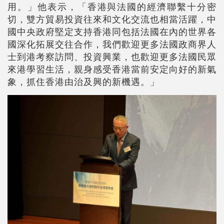
用。」他表示，「香港與法國的經濟聯繫十分密
切，雙方貿易投資往來和文化交流也相當活躍，中
國中央政府堅定支持香港同包括法國在內的世界各
國深化拓展交往合作，我們歡迎更多法國政商界人
士到港考察訪問、投資興業，也歡迎更多法國民眾
來港學習生活，親身感受香港當前安定向好的新氣
象，抓住香港由治及興的新機遇。」