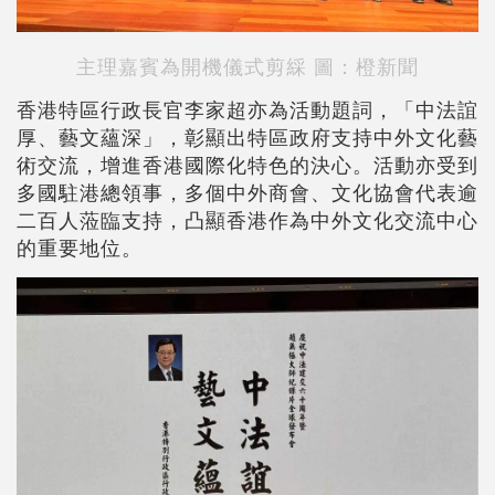
主理嘉賓為開機儀式剪綵 圖：橙新聞
香港特區行政長官李家超亦為活動題詞，「中法誼
厚、藝文蘊深」，彰顯出特區政府支持中外文化藝
術交流，增進香港國際化特色的決心。活動亦受到
多國駐港總領事，多個中外商會、文化協會代表逾
二百人蒞臨支持，凸顯香港作為中外文化交流中心
的重要地位。