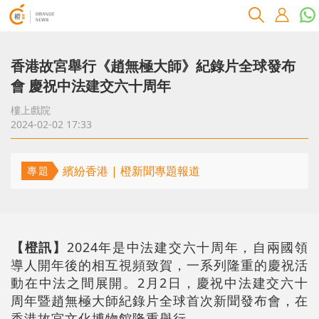
香港故宮舉行《趙無極大師》紀錄片全球發布
會 慶祝中法建交六十周年
樓上戲院
2024-02-02 17:33
繽紛香港 | 橙新聞專題報道
專題
【橙訊】
2024年是中法建交六十周年，自兩國領
導人開年後的相互視頻致賀，一系列隆重的慶祝活
動在中法之間展開。2月2日，慶祝中法建交六十
周年暨趙無極大師紀錄片全球首次新聞發布會，在
香港故宮文化博物館隆重舉行。