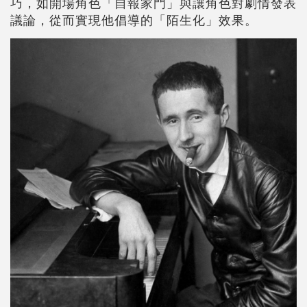
巧，如開場角色「自報家門」與讓角色對劇情發表
議論，從而實現他倡導的「陌生化」效果。