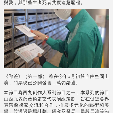
與愛，與那些生者死者共度這趟歷程。
《郵差》（第一部） 將在今年3月初於自由空間上
演，門票現已公開發售，萬勿錯過。
本節目為西九創作人系列節目之一，本系列的節目
由西九表演藝術處當代表演組策劃，旨在促進各界
表演藝術家交流和合作，推廣多元化的藝術和美
學，並透過駐場計劃、研究及發展、階段展演等節