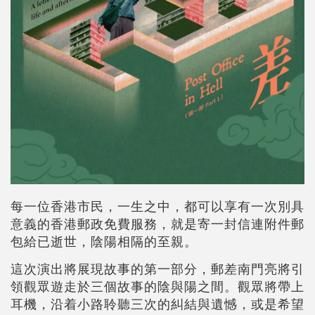
每一位香港市民，一生之中，都可以享有一次別具
意義的香港郵政免費服務，就是寄一封信連附件郵
包給已逝世，陰陽相隔的至親。
這次演出將展現故事的第一部分，郵差南門亮將引
領觀眾遊走於三個故事的陰與陽之間。觀眾將帶上
耳機，沿着小路聆聽三次的糾結與遺憾，或是希望