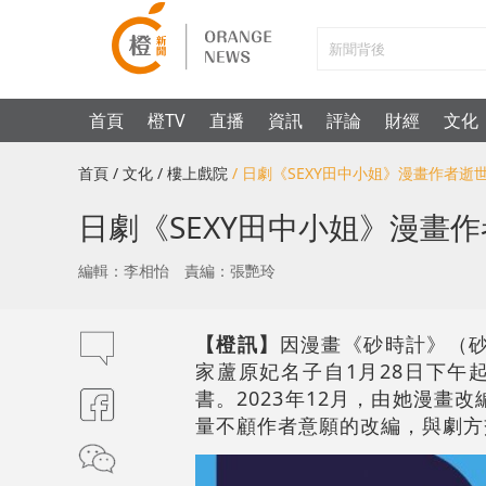
首頁
橙TV
直播
資訊
評論
財經
文化
首頁
/ 文化
/ 樓上戲院
/ 日劇《SEXY田中小姐》漫畫作者
日劇《SEXY田中小姐》漫畫
編輯：李相怡
責編：張艷玲
【橙訊】
因漫畫《砂時計》（
家蘆原妃名子自1月28日下午
書。2023年12月，由她漫畫
量不顧作者意願的改編，與劇方