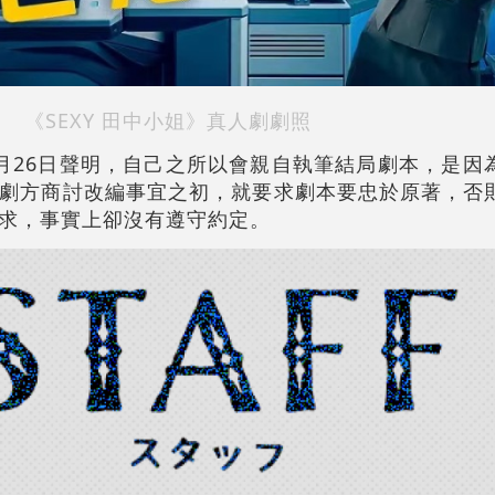
《SEXY 田中小姐》真人劇劇照
月26日聲明，自己之所以會親自執筆結局劇本，是因
劇方商討改編事宜之初，就要求劇本要忠於原著，否
求，事實上卻沒有遵守約定。