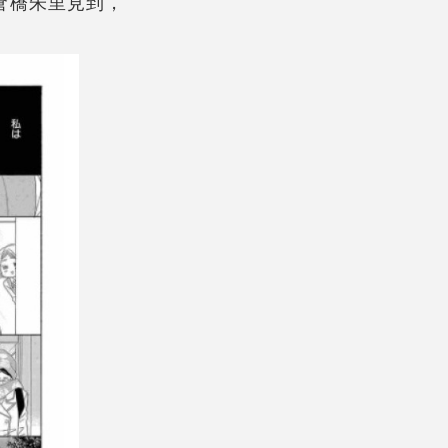
倉橋朱里見到，