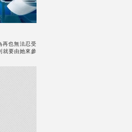
為再也無法忍受
則就要由她來參