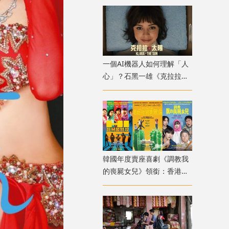
一個AI機器人如何理解「人
心」？石黑一雄《克拉拉與
太陽》改編電影十月上映
韓國年度賣座喜劇《調教我
的喪屍女兒》領銜：香港韓
國電影週8月放映