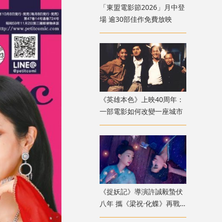
「東盟電影節2026」月中登
場 逾30部佳作免費放映
《英雄本色》上映40周年：
一部電影如何改變一座城市
《捉妖記》導演許誠毅蟄伏
八年 攜《梁祝·化蝶》再戰
動畫