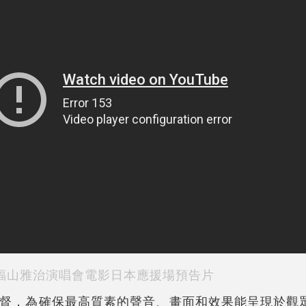
福山雅治演唱會電影日本應援場預告片
督，為確保最高質素的聲音、畫面和效果能呈現於觀