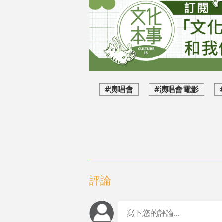
#演唱會
#演唱會電影
評論