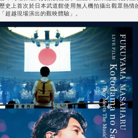
亦是歷史上首次於日本武道館使用無人機拍攝出觀眾熱情
「超越現場演出的觀映體驗」。