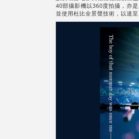
40部攝影機以360度拍攝，
並使用杜比全景聲技術，以達至