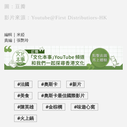
圖：豆瓣
影片來源：Youtube@First Distributiors-HK
編輯 | 米婭
責編 | 張艷玲
#法國
#奧斯卡
#新片
#美食
#奧斯卡最佳國際影片
#陳英雄
#金棕櫚
#味遊心窩
#火上鍋