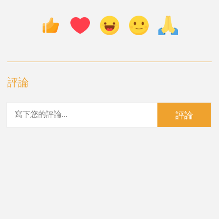
評論
評論