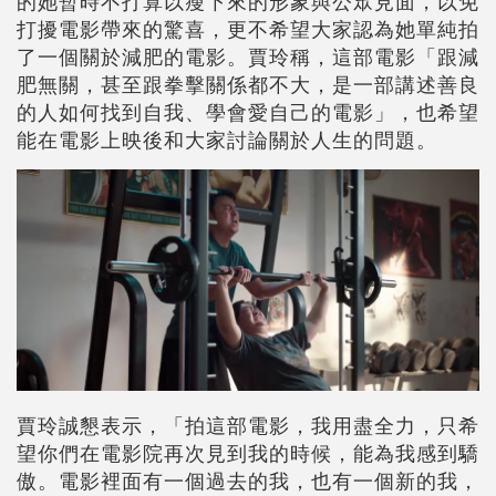
的她暫時不打算以瘦下來的形象與公眾見面，以免
打擾電影帶來的驚喜，更不希望大家認為她單純拍
了一個關於減肥的電影。賈玲稱，這部電影「跟減
肥無關，甚至跟拳擊關係都不大，是一部講述善良
的人如何找到自我、學會愛自己的電影」，也希望
能在電影上映後和大家討論關於人生的問題。
賈玲誠懇表示，「拍這部電影，我用盡全力，只希
望你們在電影院再次見到我的時候，能為我感到驕
傲。電影裡面有一個過去的我，也有一個新的我，