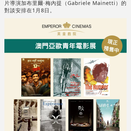
片導演加布里爾·梅內提（Gabriele Mainetti）的
對談安排在1月8日。