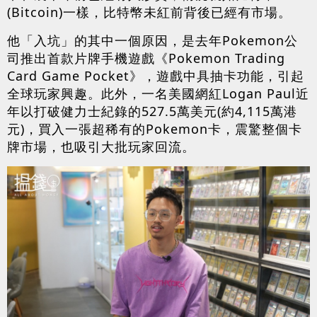
(Bitcoin)一樣，比特幣未紅前背後已經有市場。
他「入坑」的其中一個原因，是去年Pokemon公
司推出首款片牌手機遊戲《Pokemon Trading
Card Game Pocket》，遊戲中具抽卡功能，引起
全球玩家興趣。此外，一名美國網紅Logan Paul近
年以打破健力士紀錄的527.5萬美元(約4,115萬港
元)，買入一張超稀有的Pokemon卡，震驚整個卡
牌市場，也吸引大批玩家回流。