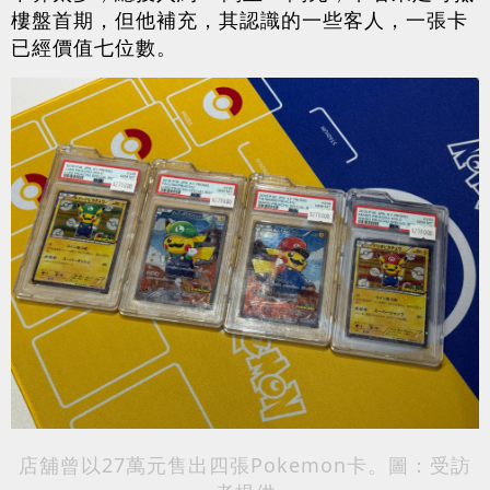
樓盤首期，但他補充，其認識的一些客人，一張卡
已經價值七位數。
店舖曾以27萬元售出四張Pokemon卡。圖：受訪