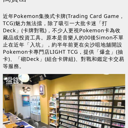
近年Pokemon集換式卡牌(Trading Card Game，
TCG)魅力無法擋，除了吸引一大批卡迷「打
Deck」(卡牌對戰)，不少人更視Pokemon卡為收
藏品或投資工具。原本是音樂人的00後Simon不單
止在近年「入坑」，約半年前更在尖沙咀地舖開設
Pokemon卡專門店LIGHT TCG，提供「爆盒」(抽
卡)、「砌Deck」(組合卡牌組)、對戰和鑑定卡交易
等服務。