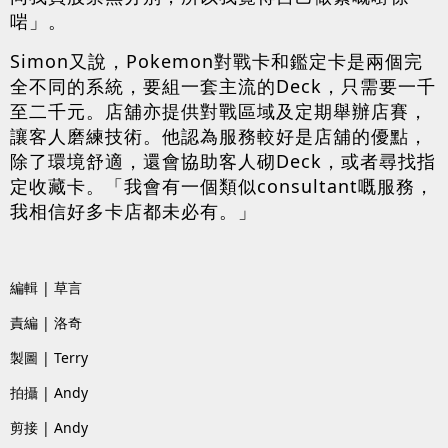
啱」。
Simon又說，Pokemon對戰卡和鑑定卡是兩個完
全不同的系統，要組一套主流的Deck，只需要一千
至二千元。店舖亦提供對戰區域及定期舉辦店賽，
讓客人磨練技術。他認為服務較好是店舖的優點，
除了環境舒適，還會協助客人砌Deck，或者尋找指
定收藏卡。「我會有一個類似consultant嘅服務，
我相信好多卡店都未必有。」
編輯 | 草言
責編 | 洛奇
製圖 | Terry
拍攝 | Andy
剪接 | Andy