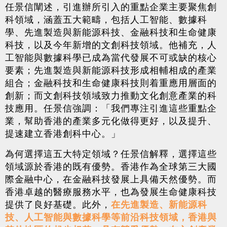
任景信闡述，引進辦所引入的重點企業主要聚焦創
科領域，涵蓋五大範疇，包括人工智能、數據科
學、先進製造與新能源科技、金融科技和生命健康
科技，以及今年新增的文創科技領域。他補充，人
工智能與數據科學已成為當代發展不可或缺的核心
要素；先進製造與新能源科技形成相輔相成的產業
組合；金融科技和生命健康科技則着重應用層面的
創新；而文創科技領域致力推動文化創意產業的科
技應用。任景信強調：「我們專注引進這些重點企
業，幫助香港的產業多元化做得更好，以及提升、
提速建立香港創科中心。」
為何選擇這五大特定領域？任景信解釋，選擇這些
領域源於香港的既有優勢。香港作為全球第三大國
際金融中心，在金融科技發展上具備天然優勢。而
香港卓越的醫療服務水平，也為發展生命健康科技
提供了良好基礎。此外，
在先進製造、新能源科
技、人工智能與數據科學等前沿科技領域，香港與