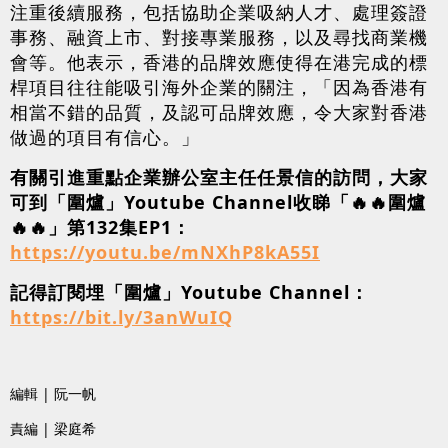
注重後續服務，包括協助企業吸納人才、處理簽證
事務、融資上市、對接專業服務，以及尋找商業機
會等。他表示，香港的品牌效應使得在港完成的標
桿項目往往能吸引海外企業的關注，「因為香港有
相當不錯的品質，及認可品牌效應，令大家對香港
做過的項目有信心。」
有關引進重點企業辦公室主任任景信的訪問，大家
可到「圍爐」Youtube Channel收睇「🔥🔥圍爐
🔥🔥」第132集EP1：
https://youtu.be/mNXhP8kA55I
記得訂閱埋「圍爐」Youtube Channel：
https://bit.ly/3anWuIQ
編輯 | 阮一帆
責編 | 梁庭希