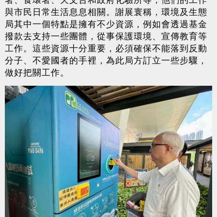
與市民日常生活息息相關。謝展寰稱，環境及生態
局其中一個特點是擁有不少資源，例如會透過基金
撥款去支持一些團體，從事保護環境、宣傳教育等
工作。這些資源十分重要，必須確保不能落到反動
分子、不愛國者的手裡，為此局方訂立一些步驟，
做好把關工作。