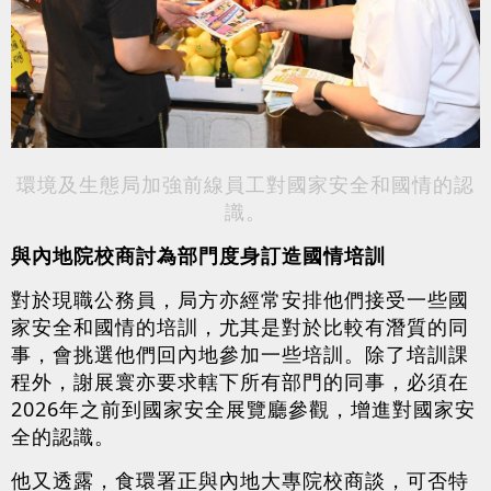
環境及生態局加強前線員工對國家安全和國情的認
識。
與內地院校商討為部門度身訂造國情培訓
對於現職公務員，局方亦經常安排他們接受一些國
家安全和國情的培訓，尤其是對於比較有潛質的同
事，會挑選他們回內地參加一些培訓。除了培訓課
程外，謝展寰亦要求轄下所有部門的同事，必須在
2026年之前到國家安全展覽廳參觀，增進對國家安
全的認識。
他又透露，食環署正與內地大專院校商談，可否特