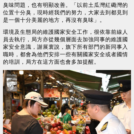
臭味問題，也有明顯改善。「以前土瓜灣紅磡灣的
位置十分臭，現時經我們的努力，大家去到都見到
是一個十分美麗的地方，再沒有臭味」。
環境及生態局的維護國家安全工作，很依靠前線人
員去執行，局方亦從幾個層面去加強同事的維護國
家安全意識，謝展寰說，旗下所有部門的新同事入
職時，都會為他們安排一些有關國家安全或者國情
的培訓，局方在這方面也會多加提醒。