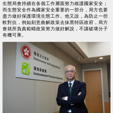
生態局會持續在各個工作層面努力維護國家安全；
而生態安全作為國家安全重要的一部分，局方也要
盡力做好保護環境生態工作。他又說，為防止一些
軟對抗，例如刻意曲解政策去抹黑特區政府，局方
會就所負責範疇政策努力做好解說，不讓破壞分子
有機可乘。