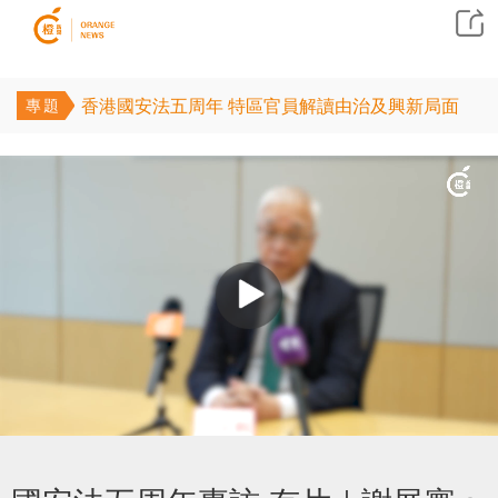
香港國安法五周年 特區官員解讀由治及興新局面
專題