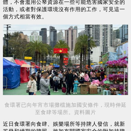
體，不會濫用公帑資源在一些可能危害國家安全的
活動，或者對保護環境沒有作用的工作，可見這一
個方式相當有效。
食環署已向年宵市場攤檔施加國安條件，現時伸延
至食肆等場所。資料圖片
近日食環署向食肆、娛樂場所等持牌人發信，就新
簽發和續期的牌照，施加有關國家安全的附加持牌