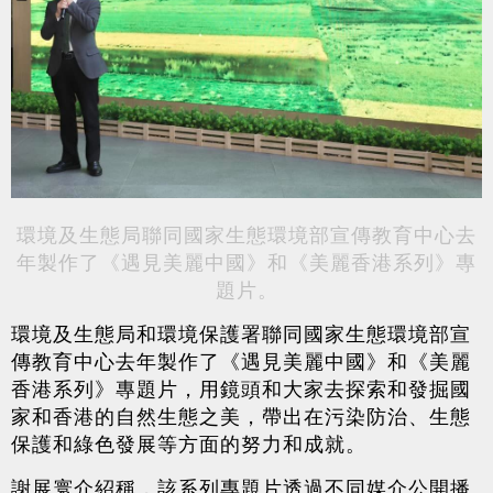
環境及生態局聯同國家生態環境部宣傳教育中心去
年製作了《遇見美麗中國》和《美麗香港系列》專
題片。
環境及生態局和環境保護署聯同國家生態環境部宣
傳教育中心去年製作了《遇見美麗中國》和《美麗
香港系列》專題片，用鏡頭和大家去探索和發掘國
家和香港的自然生態之美，帶出在污染防治、生態
保護和綠色發展等方面的努力和成就。
謝展寰介紹稱，該系列專題片透過不同媒介公開播