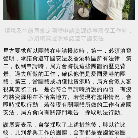
環境及生態局規定團體申請資源從事環保工作時，
必須填寫聲明承諾遵守國安法。
局方要求所以團體在申請撥款時，第一，必須填寫
聲明，承諾會遵守國安法及香港特區所有法律；第
二，收到申請時，局方會審視這些團體的歷史背
景、過去所做的工作，確保他們是愛國愛港的團
體；第三，當團體成功獲批資源時，局方會派人審
視其實際工作，是否符合申請時所說的內容，有沒
有將資源用在不恰當地方。若發現有濫用情況，會
即時採取行動，若發現有關團體所做的工作有違國
安法，局方會向有關部門報告，採取執法行動。
謝展寰表示，自從採取了上述措施後，與以往比
較，見到參與工作的團體，全部都是愛國愛港團