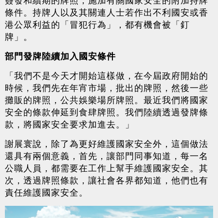
條件。持牌人以及其關連人士若作出不利國安或香
港公眾利益的「冒犯行為」，都有機會被「釘
牌」。
部門發牌陸續加入國安條件
「我們不是今天才開始這樣做，在今屆政府開始的
時候，我們先在年宵市場，批出的牌照，然後一些
攤販的牌照，公共娛樂場所牌照。最近我們將國家
安全的條款伸延到食肆牌照。我們陸續透過發牌條
款，將國家安全要求加進去。」
謝展寰說，除了為更好維護國家安全外，這個做法
還具有兩個意義，首先，讓部門同事知道，每一名
公職人員，都需要在工作上幫手維護國家安全。其
次，透過牌照條款，讓社會各界都知道，他們也有
責任維護國家安全。