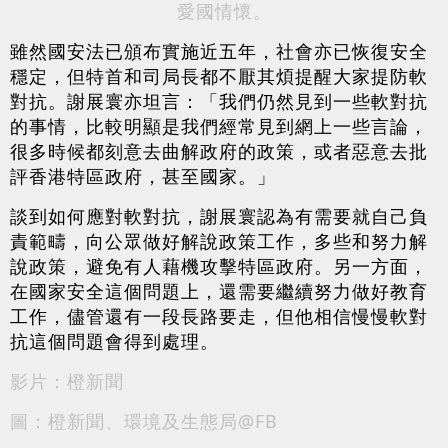
愛國情懷。
雖然國安法已頒布實施近五年，社會亦已恢復安全
穩定，但特首和司局長都不厭其煩提醒大家提防軟
對抗。謝展寰亦坦言：「我們仍然見到一些軟對抗
的事情，比較明顯是我們經常見到網上一些言論，
很多時候都刻意去曲解政府的政策，或者惡意去批
評香港特區政府，甚至國家。」
談到如何應對軟對抗，謝展寰認為有需要就自己負
責範疇，向公眾做好解說政策工作，多些和努力解
說政策，避免有人藉機攻擊特區政府。另一方面，
在國家安全這個問題上，還需要繼續努力做好教育
工作，儘管還有一段長路要走，但他相信慢慢軟對
抗這個問題會得到處理。
影片：橙新聞
圖：橙新聞、環境及生態局@FB