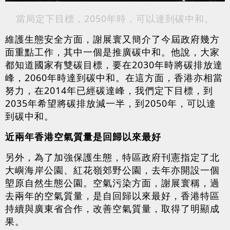
當局定下目標，2050年時，可以達到碳中和。
維護生態安全方面，謝展寰又簡介了今屆政府幾方
面重點工作，其中一個是推廣碳中和。他說，大家
都知道國家有雙碳目標，要在2030年時將碳排放達
峰，2060年時達到碳中和。在這方面，香港亦相當
努力，在2014年已經碳達峰，我們定下目標，到
2035年希望將碳排放減一半，到2050年，可以達
到碳中和。
近兩年香港空氣質量是回歸以來最好
另外，為了加強保護生態，特區政府刊憲指定了北
大嶼海岸公園、紅花嶺郊野公園，去年亦開設一個
塱原自然生態公園。空氣污染方面，謝展寰稱，過
去兩年的空氣質量，是自回歸以來最好，香港特區
持續與廣東省合作，改善空氣質量，取得了明顯成
果。