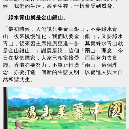
候，我們的生活，甚至生存，一樣會受到威脅。
「綠水青山就是金山銀山」
「最初時候，人們說只要金山銀山，不要綠水青
山，後來慢慢進化，我們既要金山銀山，又要綠水
青山，後來習主席推廣更進一步，其實綠水青山就
是金山銀山。」謝展寰說，這個「兩山」理念，今
日在整個國家，大家已相當接受，而且努力去實
踐。香港亦要努力，不單止推廣「兩山」這個理
念，亦要打造一個新的生態文明，以促進人與大自
然和諧共生。