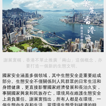
謝展寰稱，香港不單止推廣「兩山」這個概念，亦
要打造一個新的生態文明。
國家安全涵蓋多個領域，其中生態安全是重要組成
部分。生態安全不僅關係到人民群眾的日常生活和
身體健康，更直接影響國家經濟發展和長治久安，
事關國家興衰和民族存亡，環境局在維護生態安全
上肩負重任。謝展寰指出，所有人都是在環境、一
個生態內生存和生活。當環境生態受到破壞的時