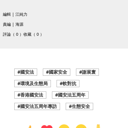
編輯 | 江純力
責編 | 海源
評論（ 0 ）
收藏（ 0 ）
#國安法
#國家安全
#謝展寰
#環境及生態局
#軟對抗
#香港國安法
#國安法五周年
#國安法五周年專訪
#生態安全