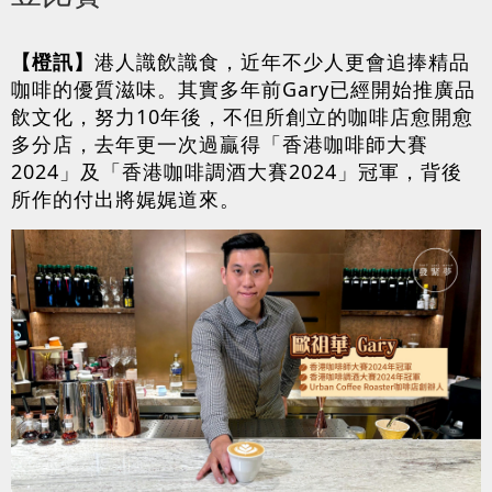
【橙訊】
港人識飲識食，近年不少人更會追捧精品
咖啡的優質滋味。其實多年前Gary已經開始推廣品
飲文化，努力10年後，不但所創立的咖啡店愈開愈
多分店，去年更一次過贏得「香港咖啡師大賽
2024」及「香港咖啡調酒大賽2024」冠軍，背後
所作的付出將娓娓道來。