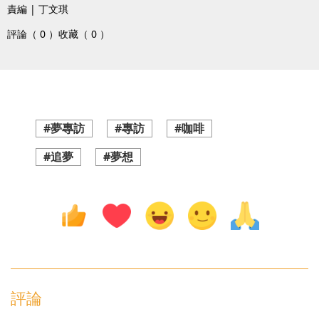
責編 | 丁文琪
評論（ 0 ）
收藏（ 0 ）
#夢專訪
#專訪
#咖啡
#追夢
#夢想
評論