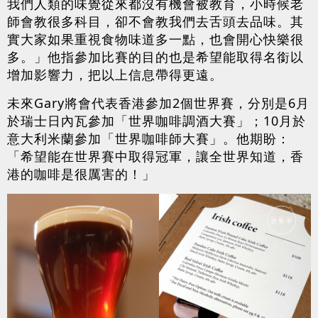
我們人類的味覺從來都沒有機會被教育，小時候老
師會教很多科目，卻不會教我們去舌頭去品味。其
實大家如果重視食物味道多一點，也會開心快樂很
多。」他指參加比賽的目的也是希望能取得名銜以
增加影響力，把以上信息帶得更遠。
未來Gary將會代表香港參加2個世界賽，分別是6月
於瑞士日內瓦參加「世界咖啡調酒大賽」；10月於
意大利米蘭參加「世界咖啡師大賽」。他期盼：
「希望能在世界賽中取得冠軍，讓全世界知道，香
港的咖啡是很厲害的！」