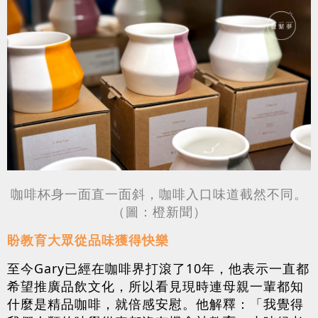
咖啡杯身一面直一面斜，咖啡入口味道截然不同。
（圖：橙新聞）
盼教育大眾從品味獲得快樂
至今Gary已經在咖啡界打滾了10年，他表示一直都
希望推廣品飲文化，所以看見現時連母親一輩都知
什麼是精品咖啡，就倍感安慰。他解釋：「我覺得