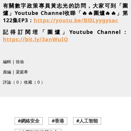
有關數字政策專員黃志光的訪問，大家可到「圍
爐」Youtube Channel收睇「🔥🔥圍爐🔥🔥」第
122集EP3：
https://youtu.be/Bl0Lyygysac
記得訂閱埋「圍爐」Youtube Channel：
https://bit.ly/3anWuIQ
編輯 | 徐渝
責編 | 梁庭希
評論（ 0 ）
收藏（ 0 ）
#網絡安全
#香港
#人工智能