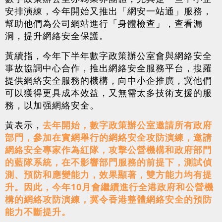
安排演練，今年開始又推出「網安一站通」服務，
幫助他們為公司網站進行「身體檢查」，查看漏
洞，提升網絡安全保護。
黃續指，今年下半年數字政策辦公室會與網絡安全
事故協調中心合作，推出網絡安全服務平台，搜羅
提供網絡安全服務的機構，向中小企推廣，冀他們
可以獲得更具成本效益，又無需太多技術支援的服
務，以加强網絡安全。
黃表示，
去年開始，數字政策辦公室邀請所有政府
部門，參加在實網舉行的網絡安全攻防演練，邀請
網絡安全專家作為紅隊，攻擊公營機構和政府部門
的藍隊系統，在不影響部門服務的前提下，測試偵
測、預防和應變能力，效果顯著，雙方能力均有提
升。因此，今年10月會繼續進行全港政府和公營機
構的網絡攻防演練，冀令香港整體網絡安全的預防
能力不斷提升。