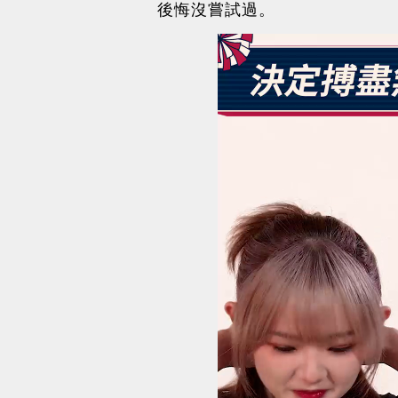
後悔沒嘗試過。