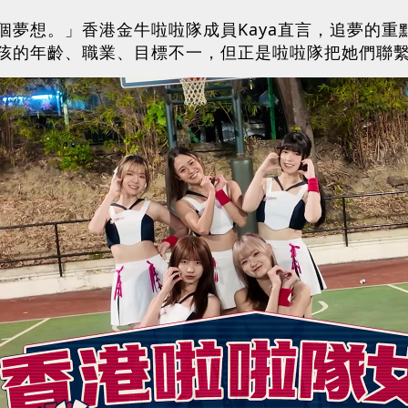
個夢想。」香港金牛啦啦隊成員Kaya直言，追夢的
孩的年齡、職業、目標不一，但正是啦啦隊把她們聯