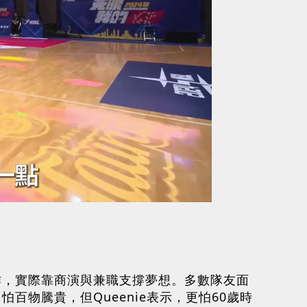
作，實際靠商演與兼職支撐夢想。多數隊友面
物騰貴，但Queenie表示，更怕60歲時