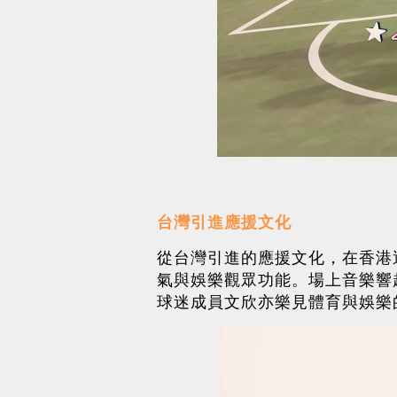
台灣引進應援文化
從台灣引進的應援文化，在香港運
氣與娛樂觀眾功能。場上音樂響
球迷成員文欣亦樂見體育與娛樂