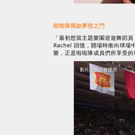
啦啦隊開啟夢想之門
「最初想當主題樂園巡遊舞蹈員
Rachel 回憶，開場時衝向
樂，正是啦啦隊成員們所享受的