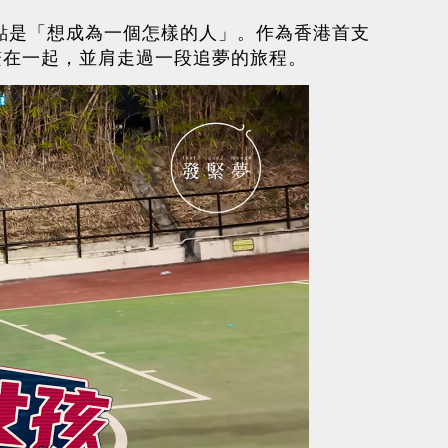
重點是「想成為一個怎樣的人」。作為香港首支
繫在一起，並肩走過一段追夢的旅程。