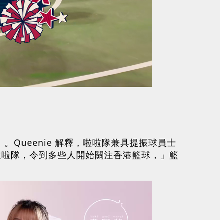
Queenie 解釋，啦啦隊兼具提振球員士
啦啦隊，令到多些人開始關注香港籃球，」籃