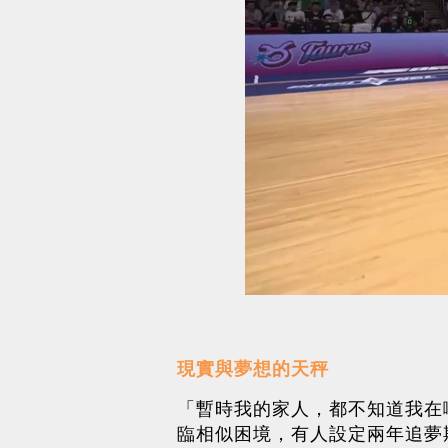
現實與夢想的天秤
「暫時我的家人，都不知道我在
臨相似困境，有人設定兩年追夢期