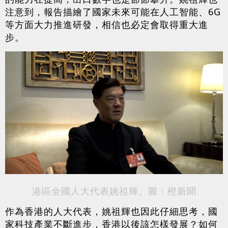
注意到，報告描繪了國家未來可能在人工智能、6G
等方面大力推進研發，相信也必定會取得重大進
步。
港區全國人大代表姚祖輝。圖：橙新聞
作為香港的人大代表，姚祖輝也因此仔細思考，國
家科技產業不斷進步，香港以後該怎樣發展？如何