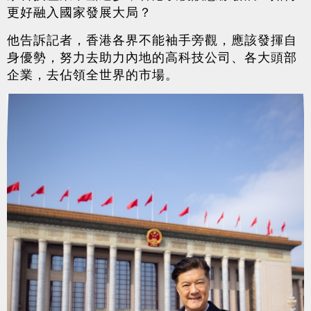
更好融入國家發展大局？
他告訴記者，香港各界不能袖手旁觀，應該發揮自
身優勢，努力去助力內地的高科技公司、各大頭部
企業，去佔領全世界的市場。