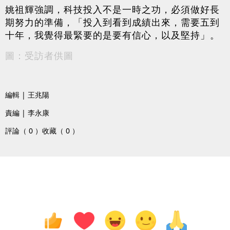
姚祖輝強調，科技投入不是一時之功，必須做好長
期努力的準備，「投入到看到成績出來，需要五到
十年，我覺得最緊要的是要有信心，以及堅持」。
圖：受訪者供圖
編輯 | 王兆陽
責編 | 李永康
評論（ 0 ）
收藏（ 0 ）