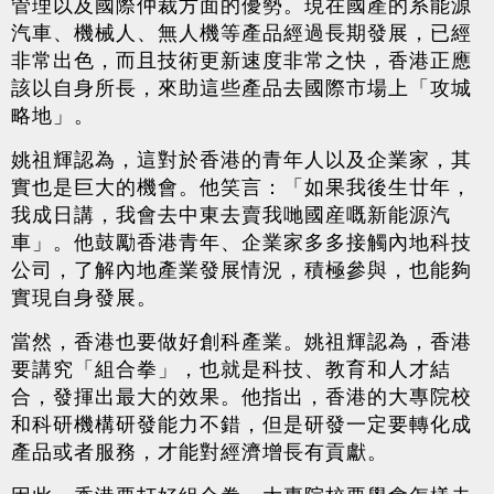
管理以及國際仲裁方面的優勢。現在國產的系能源
汽車、機械人、無人機等產品經過長期發展，已經
非常出色，而且技術更新速度非常之快，香港正應
該以自身所長，來助這些產品去國際市場上「攻城
略地」。
姚祖輝認為，這對於香港的青年人以及企業家，其
實也是巨大的機會。他笑言：「如果我後生廿年，
我成日講，我會去中東去賣我哋國産嘅新能源汽
車」。他鼓勵香港青年、企業家多多接觸內地科技
公司，了解內地產業發展情況，積極參與，也能夠
實現自身發展。
當然，香港也要做好創科產業。姚祖輝認為，香港
要講究「組合拳」，也就是科技、教育和人才結
合，發揮出最大的效果。他指出，香港的大專院校
和科研機構研發能力不錯，但是研發一定要轉化成
產品或者服務，才能對經濟增長有貢獻。