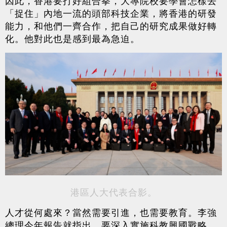
因此，香港要打好組合拳，大專院校要學會怎樣去
「捉住」內地一流的頭部科技企業，將香港的研發
能力，和他們一齊合作，把自己的研究成果做好轉
化。他對此也是感到最為急迫。
港區人大代表合影。
人才從何處來？當然需要引進，也需要教育。李強
總理今年報告就指出，要深入實施科教興國戰略，