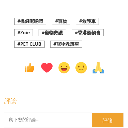
#搵錢呢啲嘢
#寵物
#救護車
#Zoie
#寵物救護
#香港寵物會
#PET CLUB
#寵物救護車
評論
評論