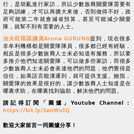
行，是胡亂進行家訪，所以少數族裔關愛隊需要有
足夠訓練，才可以再擴大來做，否則做得不好，政
府可能第二年就會減省預算，甚至可能減少關愛
隊，就幫不到有需要的人士。
油尖旺區區議員Aruna GURUNG
提到，現在很多
非牟利機構都是關愛隊隊員，很多都已經有經驗，
相反是很多少數族裔人士未必知道有服務，所以要
多推介他們知道關愛隊，可以做多些家訪，而很多
少數族裔人士未必會表達他們的問題，他們覺得是
信任，如果語言能溝通到，就可提供支援。她指，
關愛隊的效果是很好的，讓少數族裔人士知道是在
哪裏求助，在哪裏找到協助，解決他們的問題。
請記得訂閱「圍爐」Youtube Channel：
https://bit.ly/3anWuIQ
歡迎大家留言一同圍爐分享！