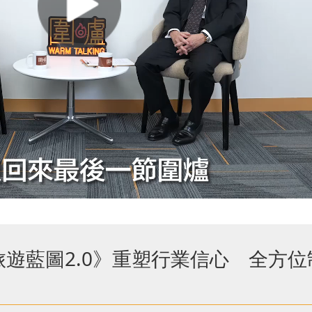
《旅遊藍圖2.0》重塑行業信心 全方