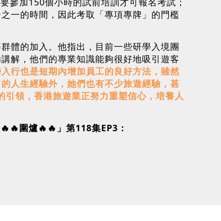
要參加150個小時的試前培訓才可報名考試；
分之一的時間，因此考取「專項專牌」的門檻
等群體的加入。他指出，目前一些研學入境團
助講解，他們的專業知識能夠很好地吸引遊客
婦入行也是短期內增加員工的良好方法，雖然
富的人生經驗外，她們也有不少旅遊經驗，甚
》的引領，香港旅遊業正努力重塑信心，培養人
圍爐🔥🔥」第118集EP3：