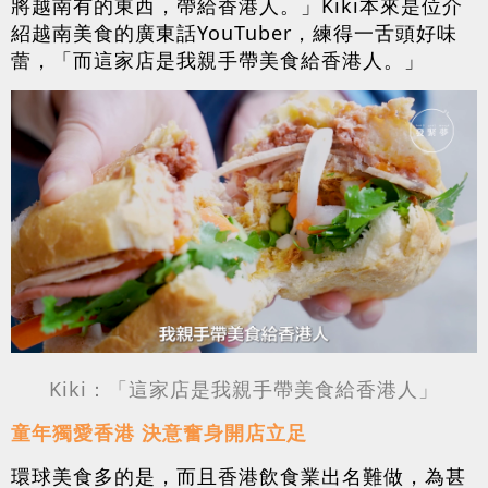
將越南有的東西，帶給香港人。」Kiki本來是位介
紹越南美食的廣東話YouTuber，練得一舌頭好味
蕾，「而這家店是我親手帶美食給香港人。」
Kiki：「這家店是我親手帶美食給香港人」
童年獨愛香港 決意奮身開店立足
環球美食多的是，而且香港飲食業出名難做，為甚