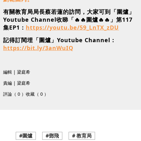
有關教育局局長蔡若蓮的訪問，大家可到「圍爐」
Youtube Channel收睇「🔥🔥圍爐🔥🔥」第117
集EP1：
https://youtu.be/59_LnTX_zDU
記得訂閱埋「圍爐」Youtube Channel：
https://bit.ly/3anWuIQ
編輯 | 梁庭希
責編 | 梁庭希
評論（ 0 ）
收藏（ 0 ）
#圍爐
#鄧飛
# 教育局