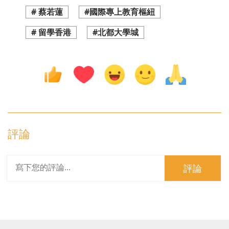
# 蔡若蓮
#國際專上教育樞紐
# 留學香港
#北都大學城
評論
評論