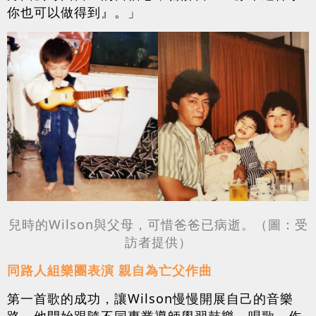
你也可以做得到』。」
兒時的Wilson與父母，可惜爸爸已病逝。（圖：受
訪者提供）
同路人組樂團表演 親自為亡父作曲
第一首歌的成功，讓Wilson慢慢開展自己的音樂