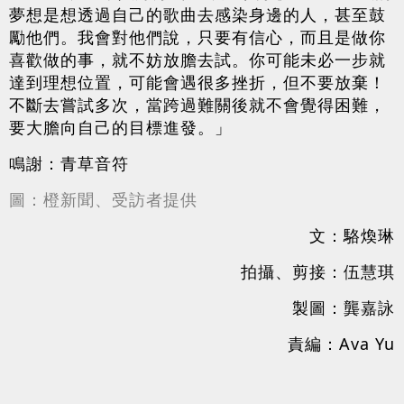
夢想是想透過自己的歌曲去感染身邊的人，甚至鼓
勵他們。我會對他們說，只要有信心，而且是做你
喜歡做的事，就不妨放膽去試。你可能未必一步就
達到理想位置，可能會遇很多挫折，但不要放棄！
不斷去嘗試多次，當跨過難關後就不會覺得困難，
要大膽向自己的目標進發。」
鳴謝：青草音符
圖：橙新聞、受訪者提供
文：駱煥琳
拍攝、剪接：伍慧琪
製圖：龔嘉詠
責編：Ava Yu