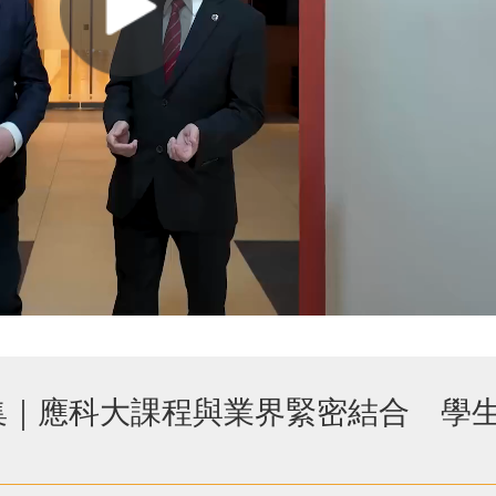
3合集｜應科大課程與業界緊密結合 學