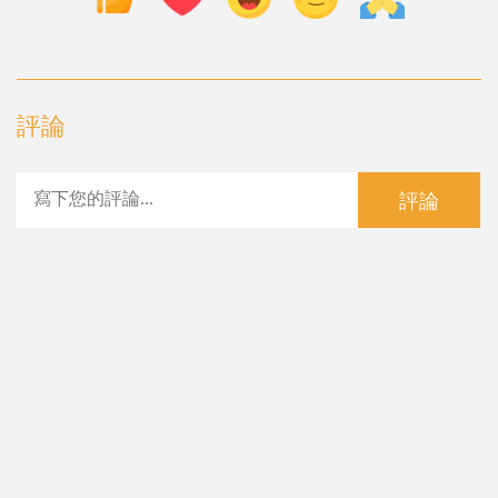
評論
評論