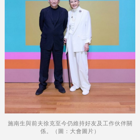
施南生與前夫徐克至今仍維持好友及工作伙伴關
係。（圖：大會圖片）