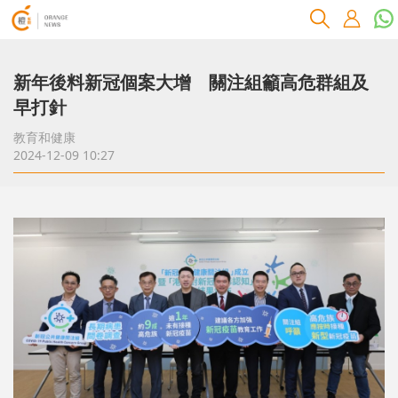
新年後料新冠個案大增 關注組籲高危群組及
早打針
教育和健康
2024-12-09 10:27