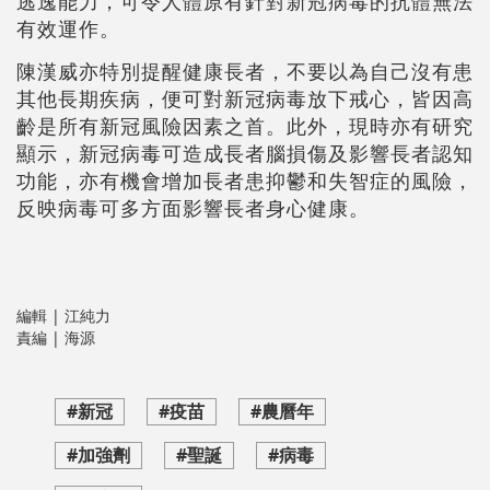
逃逸能力，可令人體原有針對新冠病毒的抗體無法
有效運作。
陳漢威亦特別提醒健康長者，不要以為自己沒有患
其他長期疾病，便可對新冠病毒放下戒心，皆因高
齡是所有新冠風險因素之首。此外，現時亦有研究
顯示，新冠病毒可造成長者腦損傷及影響長者認知
功能，亦有機會增加長者患抑鬱和失智症的風險，
反映病毒可多方面影響長者身心健康。
編輯 | 江純力
責編 | 海源
#新冠
#疫苗
#農曆年
#加強劑
#聖誕
#病毒