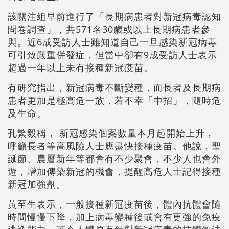
該關注組早前進行了「長期病患者對新冠病毒認知
問卷調查」，共571名30歲或以上長期病患者參
與。近6成受訪人士雖知道自己一旦感染新冠病毒
可引致嚴重併發症，但當中卻有9成受訪人士表示
超過一年以上未有接種新冠疫苗。
有研究指出，新冠病毒不斷變種，而長者及長期病
患者更加是極高危一族，若不幸「中招」，隨時危
及生命。
孔繁毅稱， 新冠感染個案數量本月起開始上升，
呼籲長者等高風險人士應盡快接種疫苗。他說，聖
誕節、農曆新年等都會有不少聚會，不少人也會外
遊，增加傳染新冠的機會，提醒高危人士記得接種
新冠加強劑。
黃至生表示，一般接種新冠疫苗後，體內抗體會隨
時間慢慢下降，加上病毒變種後或會有更強的免疫