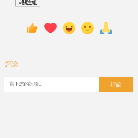
#關注組
評論
評論