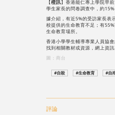
【
橙訊
】香港能仁專上學院早前
學生家長的問卷調查中，約15
據介紹，有近5%的受訪家長表
校提供的生命教育不足；有55
生命教育場所。
香港小學學生輔導專業人員協會
找到相關教材或資源，網上資訊
圖：商台
#自殺
#生命教育
#自
評論