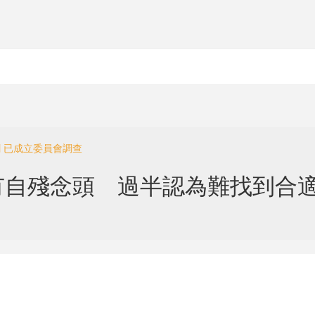
劑 已成立委員會調查
有自殘念頭 過半認為難找到合