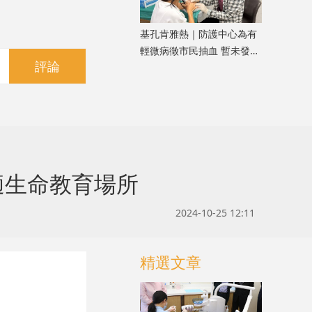
基孔肯雅熱｜防護中心為有
輕微病徵市民抽血 暫未發現
評論
新個案
適生命教育場所
2024-10-25 12:11
精選文章