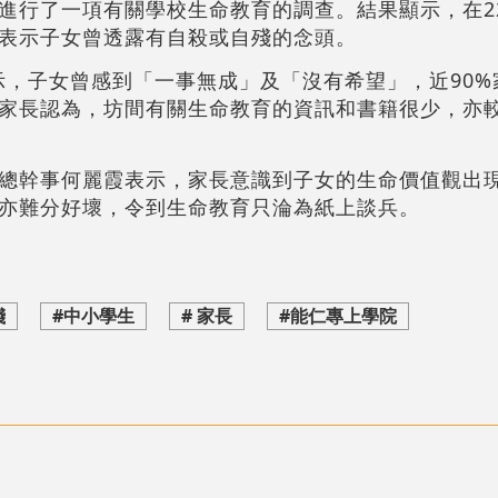
進行了一項有關學校生命教育的調查。結果顯示，在2
%表示子女曾透露有自殺或自殘的念頭。
示，子女曾感到「一事無成」及「沒有希望」，近90%
%家長認為，坊間有關生命教育的資訊和書籍很少，亦
總幹事何麗霞表示，家長意識到子女的生命價值觀出
亦難分好壞，令到生命教育只淪為紙上談兵。
殘
#中小學生
# 家長
#能仁專上學院