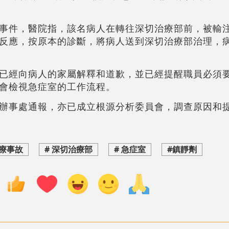
事件，醫院指，該名病人在轉往深切治療部前，被輸注
反應，按原本的診斷，將病人送到深切治療部治理，
已經向病人的家屬解釋和道歉，並已經提醒職員必須
會檢視急症室的工作流程。
辦事處通報，亦已成立根源分析委員會，調查原因和
醫療事故
# 深切治療部
# 急症室
#鎮靜劑