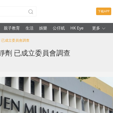
下載APP
親子教育
生活
娛樂
公仔紙
HK Eye
更多
劑 已成立委員會調查
靜劑 已成立委員會調查