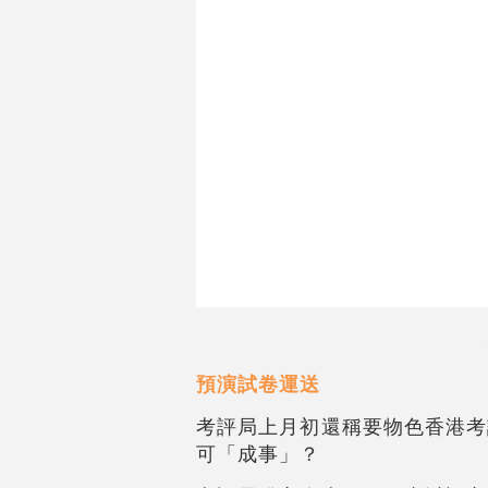
預演試卷運送
考評局上月初還稱要物色香港考
可「成事」？