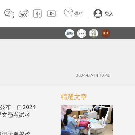
爆料
登入
2024-02-14 12:46
精選文章
布，自2024
學文憑考試考
港澳子弟學校