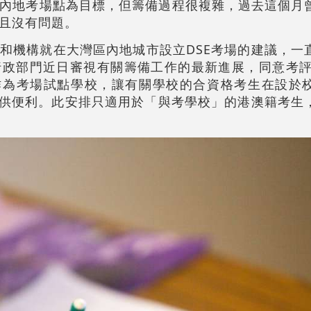
內地考場點為目標，但籌備過程很複雜，過去這個月
且沒有問題。
和機構就在大灣區內地城市設立DSE考場的建議，一
政部門近日審視有關籌備工作的最新進展，同意考評局
作為考場試點學校，讓有關學校的合資格考生在設於
提供便利。此安排只適用於「與考學校」的港澳籍考生