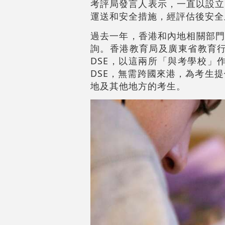
考評局發言人表示，一直以設立
運送和安全措施，經評估後安全
過去一年，香港和內地相關部門
詢。香港教育局及廣東省教育行
DSE，以這兩所「與考學校」
DSE，無需跨國來港，為考生
地及其他地方的考生。