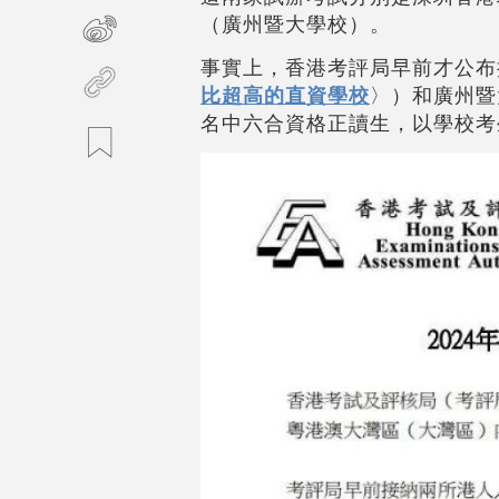
（廣州暨大學校）。
事實上，香港考評局早前才公布
比超高的直資學校
〉）和廣州暨
名中六合資格正讀生，以學校考