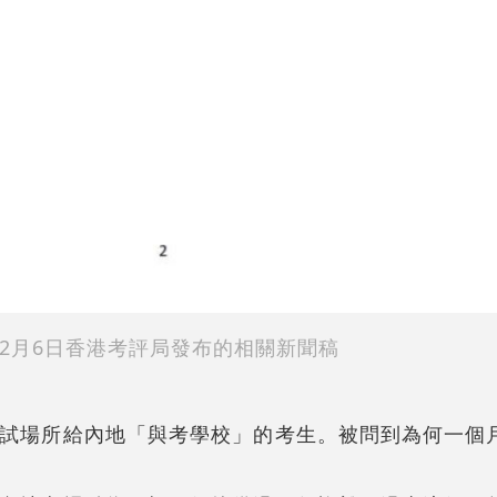
2月6日香港考評局發布的相關新聞稿
試場所給內地「與考學校」的考生。被問到為何一個