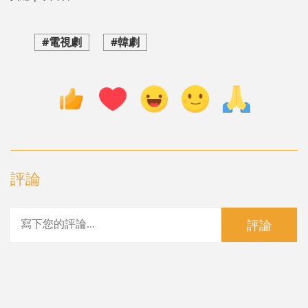
#電視劇
#韓劇
評論
評論