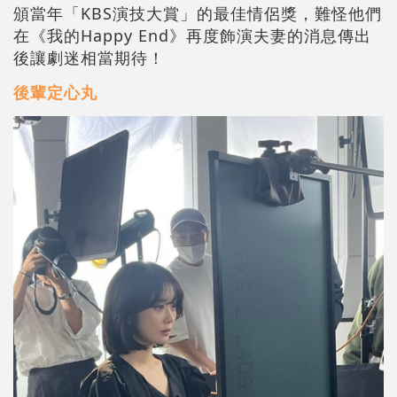
頒當年「KBS演技大賞」的最佳情侶獎，難怪他們
在《我的Happy End》再度飾演夫妻的消息傳出
後讓劇迷相當期待！
後輩定心丸