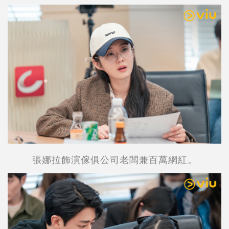
張娜拉飾演傢俱公司老闆兼百萬網紅。