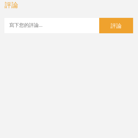
評論
評論