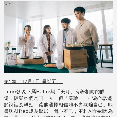
第5集（12月1日 星期五）
Timo發現下屬Hollie與「美玲」有著相同的眼
傷，懷疑她們是同一人，但「美玲」一些為他設想
的說話及舉動，讓他選擇相信她不會欺騙自己。映
書與Alfred成為鄰居，開心不已，不料Alfred因為