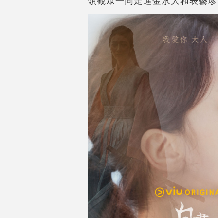
領觀眾一同走進金永大和表藝珍