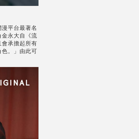
網漫平台最著名
角金永大自《流
且會承擔起所有
角色。」由此可