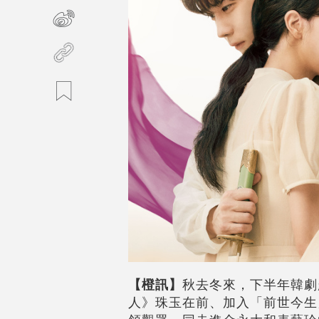
【橙訊】
秋去冬來，下半年韓劇
人》珠玉在前、加入「前世今生