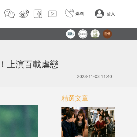
爆料
登入
！上演百載虐戀
2023-11-03 11:40
精選文章