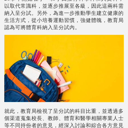
以取代常識科，並逐步推展至各級，因此這兩科需
納入呈分試。另外，為進一步推動學生建立健康的
生活方式，從小培養運動習慣，強健體魄，教育局
認為可將體育科納入呈分試內。
就此，教育局檢視了呈分試的科目比重，並透過多
個渠道蒐集校長、教師、體育和醫學相關專業人士
等不同持份者的意見，經深入討論和綜合各方意見