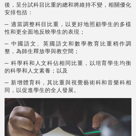
後，呈分試科目比重的總和將維持不變，相關優化
安排包括：
─
適當調整科目比重，以更好地照顧學生的多樣
性和更全面地反映學生的表現；
─
中國語文、英國語文和數學教育比重稍作調
整，為師生釋放學與教空間；
─
科學科和人文科佔相同比重，以培育學生均衡
的科學和人文素養；以及
─
新增體育科，其比重與視覺藝術科和音樂科相
同，以促進學生的全人發展。