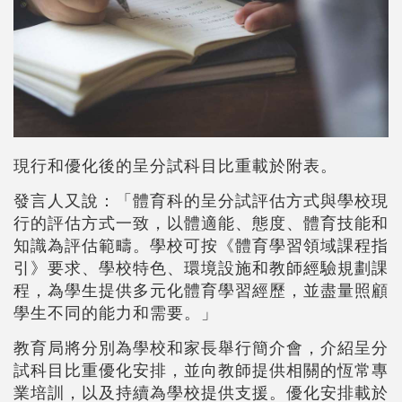
現行和優化後的呈分試科目比重載於附表。
發言人又說：「體育科的呈分試評估方式與學校現
行的評估方式一致，以體適能、態度、體育技能和
知識為評估範疇。學校可按《體育學習領域課程指
引》要求、學校特色、環境設施和教師經驗規劃課
程，為學生提供多元化體育學習經歷，並盡量照顧
學生不同的能力和需要。」
教育局將分別為學校和家長舉行簡介會，介紹呈分
試科目比重優化安排，並向教師提供相關的恆常專
業培訓，以及持續為學校提供支援。優化安排載於