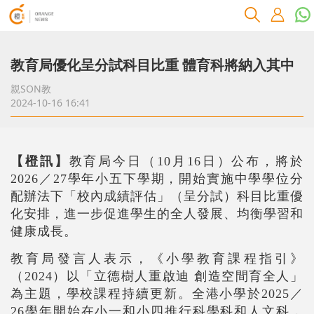
教育局優化呈分試科目比重 體育科將納入其中
親SON教
2024-10-16 16:41
【橙訊】
教育局今日（10月16日）公布，將於
2026／27學年小五下學期，開始實施中學學位分
配辦法下「校內成績評估」（呈分試）科目比重優
化安排，進一步促進學生的全人發展、均衡學習和
健康成長。
教育局發言人表示，《小學教育課程指引》
（2024）以「立德樹人重啟迪 創造空間育全人」
為主題，學校課程持續更新。全港小學於2025／
26學年開始在小一和小四推行科學科和人文科，