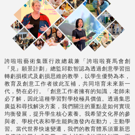
誇啦啦藝術集匯行政總裁兼「誇啦啦賽馬會創
『見』願景計劃」總監邱歡智認為透過創意學習扭
轉虧損模式及虧損思維的教學，以學生優勢為本，
教育及創意工作者彼此互補，共同培育未來新一
代，勢在必行。「創意工作者擁有的知識，老師未
必了解，因此這種學習對學校極具價值。透過集思
廣益和尋找解決方案，我們關注的重點是如何實現
均衡發展，提升學生核心素養。我希望文化界的參
與者、學校代表和學生能夠激發內在動力，主動學
習。當代世界快速變遷，我們的教育體系須重新思