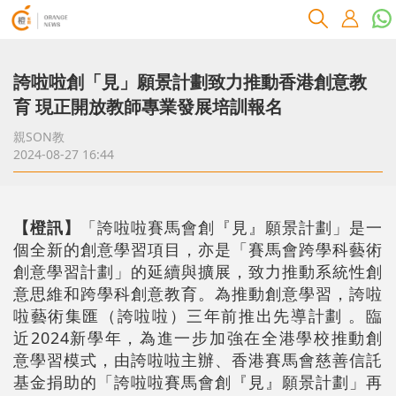
誇啦啦創「見」願景計劃致力推動香港創意教
育 現正開放教師專業發展培訓報名
親SON教
2024-08-27 16:44
【橙訊】
「誇啦啦賽馬會創『見』願景計劃」是一
個全新的創意學習項目，亦是「賽馬會跨學科藝術
創意學習計劃」的延續與擴展，致力推動系統性創
意思維和跨學科創意教育。為推動創意學習，誇啦
啦藝術集匯（誇啦啦）三年前推出先導計劃 。臨
近2024新學年，為進一步加強在全港學校推動創
意學習模式，由誇啦啦主辦、香港賽馬會慈善信託
基金捐助的「誇啦啦賽馬會創『見』願景計劃」再