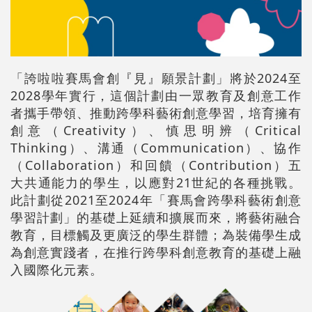
「誇啦啦賽馬會創『見』願景計劃」將於2024至
2028學年實行，這個計劃由一眾教育及創意工作
者攜手帶領、推動跨學科藝術創意學習，培育擁有
創意（Creativity）、慎思明辨（Critical
Thinking）、溝通（Communication）、協作
（Collaboration）和回饋（Contribution）五
大共通能力的學生，以應對21世紀的各種挑戰。
此計劃從2021至2024年「賽馬會跨學科藝術創意
學習計劃」的基礎上延續和擴展而來，將藝術融合
教育，目標觸及更廣泛的學生群體；為裝備學生成
為創意實踐者，在推行跨學科創意教育的基礎上融
入國際化元素。