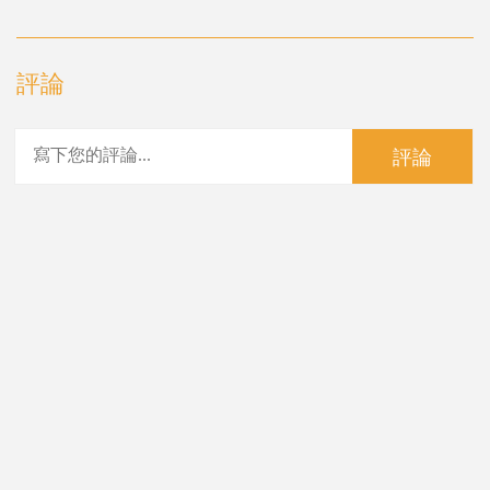
評論
評論