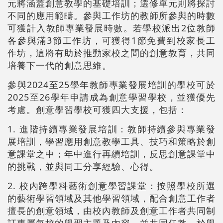
元將涵蓋創意教學的基礎培訓；選修單元則將探討
不同的應用範疇。參與工作坊的教師所參與的時數
可獲計入教師專業發展時數。若學校派出2位教師
各參與滿3節工作坊，可獲得1節免費到校家長工
作坊，這將有助於推動家校之間的創意教育，共同
培養下一代的創意思維。
參與2024至25學年教師專業發展培訓的學校可於
2025至26學年申請成為創意學習學校，並獲優先
考慮。創意學習學校可獲四大支援，包括：
1. 進階持續專業發展培訓：教師持續參與專業發
展培訓，學習應用創意教學工具、技巧和策略於創
意課堂之中；年中進行再續培訓，反思創意課堂中
的挑戰，並與同工分享經驗、心得。
2. 校內跨學科藝術創意學習課堂：按照學校所選
的藝術學習領域及其他學習領域，配合創意工作者
擅長的創意領域，由校內教師及創意工作者共同制
訂專屬每校的學習主題及內容，並共同任教，於學