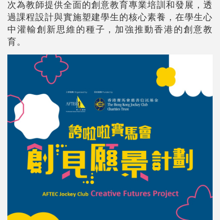
次為教師提供全面的創意教育專業培訓和發展，透
過課程設計與實施塑建學生的核心素養，在學生心
中灌輸創新思維的種子，加強推動香港的創意教
育。