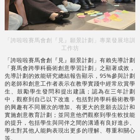
「誇啦啦賽馬會創『見』願景計劃」專業發展培訓
工作坊
「誇啦啦賽馬會創『見』願景計劃」有賴先導計劃
「賽馬會跨學科藝術創意學習計劃」之顯著成效，
先導計劃的效能研究總結報告顯示，95%參與計劃
的老師和創意工作者表示在教學實踐中經常欣賞學
生、鼓勵學生發問和提出建議；認為在三年計劃
中，觀察到自己以下改進，包括對跨學科藝術教學
的興趣有不同層次的增加、有更大的意願去設計和
實施創意教育計劃；並同意他們觀察到學生軟技能
的提升，包括學生與同伴之間的溝通有良好進步、
學生對其他人能夠表現出更多的理解、尊重和關心
等。