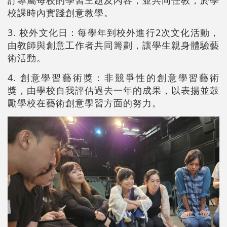
校課時內實踐創意教學。
3. 校外文化日：每學年到校外進行2次文化活動，
由教師與創意工作者共同籌劃，讓學生親身體驗藝
術活動。
4. 創意學習藝術獎：非競爭性的創意學習藝術
獎，由學校自我評估過去一年的成果，以表揚並鼓
勵學校在藝術創意學習方面的努力。