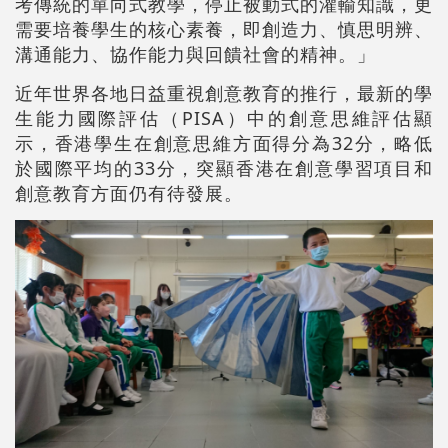
考傳統的單向式教學，停止被動式的灌輸知識，更
需要培養學生的核心素養，即創造力、慎思明辨、
溝通能力、協作能力與回饋社會的精神。」
近年世界各地日益重視創意教育的推行，最新的學
生能力國際評估（PISA）中的創意思維評估顯
示，香港學生在創意思維方面得分為32分，略低
於國際平均的33分，突顯香港在創意學習項目和
創意教育方面仍有待發展。