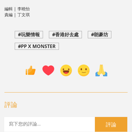
編輯 | 李曉怡
責編 | 丁文琪
#玩樂情報
#香港好去處
#朗豪坊
#PP X MONSTER
評論
評論