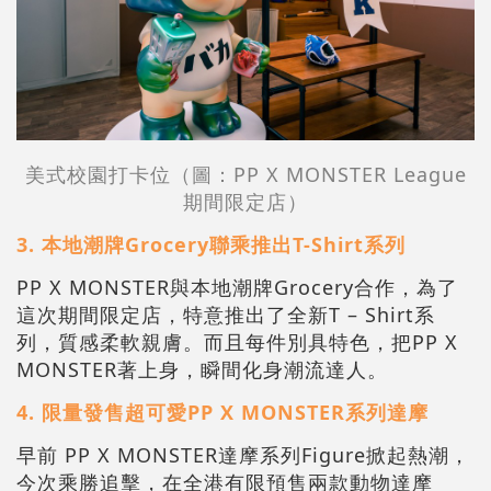
美式校園打卡位
（圖：PP X MONSTER League
期間限定店）
3.
本地潮牌Grocery聯乘推出T-Shirt系列
PP X MONSTER與本地潮牌Grocery合作，為了
這次期間限定店，特意推出了全新T – Shirt系
列，質感柔軟親膚。而且每件別具特色，把PP X
MONSTER著上身，瞬間化身潮流達人。
4.
限量發售超可愛PP X MONSTER系列達摩
早前 PP X MONSTER達摩系列Figure掀起熱潮，
今次乘勝追擊，在全港有限預售兩款動物達摩