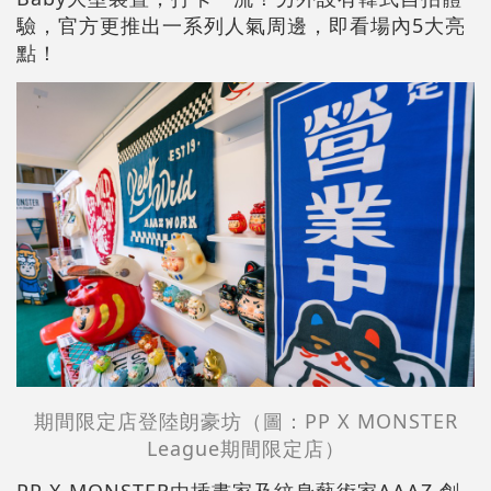
驗，官方更推出一系列人氣周邊，即看場內5大亮
點！
期間限定店登陸朗豪坊
（圖：PP X MONSTER
League期間限定店）