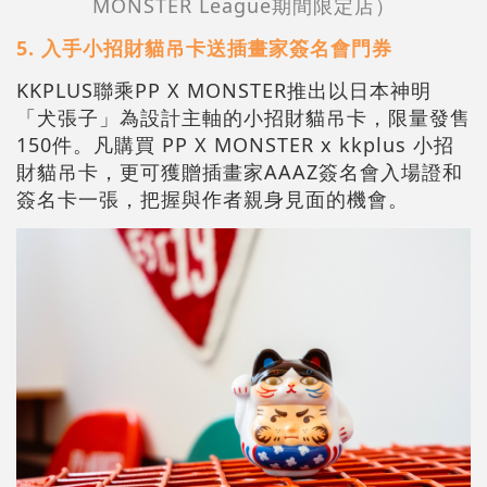
MONSTER League期間限定店）
5.
入手小招財貓吊卡送插畫家簽名會門券
KKPLUS聯乘PP X MONSTER推出以日本神明
「犬張子」為設計主軸的小招財貓吊卡，限量發售
150件。凡購買 PP X MONSTER x kkplus 小招
財貓吊卡，更可獲贈插畫家AAAZ簽名會入場證和
簽名卡一張，把握與作者親身見面的機會。