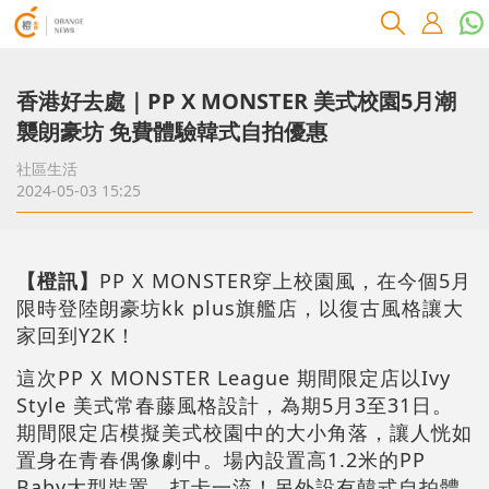
香港好去處｜PP X MONSTER 美式校園5月潮
襲朗豪坊 免費體驗韓式自拍優惠
社區生活
2024-05-03 15:25
【橙訊】
PP X MONSTER穿上校園風，在今個5月
限時登陸朗豪坊kk plus旗艦店，以復古風格讓大
家回到Y2K！
這次PP X MONSTER League 期間限定店以Ivy
Style 美式常春藤風格設計，為期5月3至31日。
期間限定店模擬美式校園中的大小角落，讓人恍如
置身在青春偶像劇中。場內設置高1.2米的PP
Baby大型裝置，打卡一流！另外設有韓式自拍體