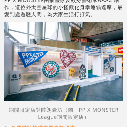
PP X MONSTER由插畫家及紋身藝術家AAAZ 創
作，這位外太空星球的小怪獸化身幸運貓達摩，最
愛到處遊歷人間，為大家生活打打氣。
期間限定店登陸朗豪坊（圖：PP X MONSTER
League期間限定店）