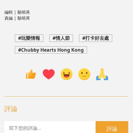
編輯 | 駱曉苒
責編 | 駱曉苒
#玩樂情報
#情人節
#打卡好去處
#Chubby Hearts Hong Kong
評論
評論