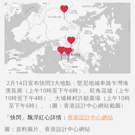
2月14日宣布快閃3大地點：堅尼地城卑路乍灣海
濱長廊（上午10時至下午6時）、旺角花墟（上午
10時至下午4時）、大埔林村許願廣場（上午10時
至下午6時）。（圖：香港設計中心網站截圖）
「快閃」飄浮紅心詳情：
香港設計中心網站
圖：資料圖片、香港設計中心網站