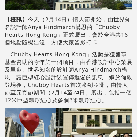
【橙訊】
今天（2月14日）情人節開始，由世界知
名設計師Anya Hindmarch構思的「Chubby
Hearts Hong Kong」正式展出，會於全港共16
個地點隨機出沒，方便大家留影打卡。
「Chubby Hearts Hong Kong」活動是獲盛事
基金資助的今年第一個項目，由香港設計中心策展
及呈獻、世界知名的設計師Anya Hindmarch構
思，讓巨型紅心設計裝置傳遞愛的訊息。繼於倫敦
登場後，Chubby Hearts首次來到亞洲，由情人
節至元宵節期間（2月14至24日）展出，包括一個
12米巨型飄浮紅心及多個3米飄浮紅心。