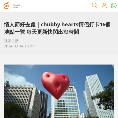
情人節好去處｜chubby hearts情侶打卡16個
地點一覽 每天更新快閃出沒時間
社區生活
2024-02-14 16:27