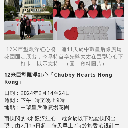
12米巨型飄浮紅心將一連11天於中環皇后像廣場
花園固定展出，今早特首率先與太太在巨型心心下
打卡，以示支持。（圖：資料圖片）
12米巨型飄浮紅心「Chubby Hearts Hong
Kong」
日期：2024年2月14至24日
時間：下午1時至晚上9時
地點：中環皇后像廣場花園
而快閃的3米飄浮紅心，就會於以下地點快閃出
現，由2月15日起，每天早上7時於於香港設計中