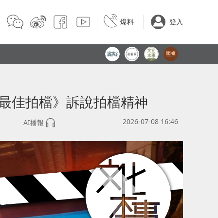
爆料
登入
《最佳拍檔》訴說拍檔精神
2026-07-08 16:46
AI播報