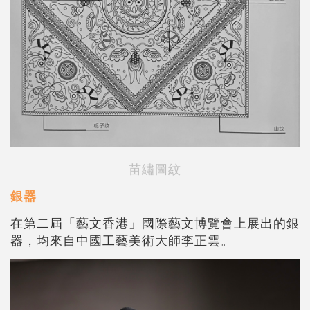
苗繡圖紋
銀器
在第二屆「藝文香港」國際藝文博覽會上展出的銀
器，均來自中國工藝美術大師李正雲。