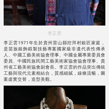
李正雲
李正雲1971年生於貴州雷山縣控拜村銀匠家庭，
是苗族銀飾鍛製技藝專案國家級非遺代表性傳承
人、中國工藝美術協會理事、中國金屬專業委員會
委員、中國民族民間工藝美術家協會協會理事、貴
州省工藝美術協會副會長。李正雲的作品突出傳統
工藝與現代元素相結合，質感細膩，線條流暢，圖
案虛實交替，造型美觀。