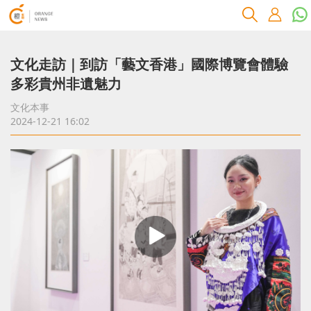
文化走訪｜到訪「藝文香港」國際博覽會體驗
多彩貴州非遺魅力
文化本事
2024-12-21 16:02