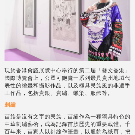
現於香港會議展覽中心舉行的第二屆「藝文香港」
國際博覽會上，公眾可飽覽一系列最具貴州地域代
表性的繪畫和攝影作品，以及極具民族風的非遺手
工作品，包括貴銀、貴繡、蠟染、服飾等。
刺繡
苗族是沒有文字的民族，苗繡作為一種獨具特色的
中華刺繡藝術，成為記錄苗族歷史的重要載體。千
百年來，苗家人以針線作筆畫，以服飾為紙頁，把