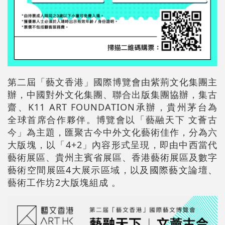
第二屆「藝文香港」國際博覽會由紫荊文化集團主
辦，中國對外文化集團、聯合出版集團協辦，集古
齋、K11 ART FOUNDATION承辦，貴州茅台為
全球首席合作夥伴。博覽會以「藝融天下 文薈古
今」為主題，匯聚古今中外文化藝術佳作，分為六
大版塊，以「4+2」內容形式呈現，即由中西當代
藝術展區、貴州主賓省展區、香港藝術展區及數字
藝術空間展區4大展示區域，以及國際藝文論壇、
藝術工作坊2大版塊組成 。