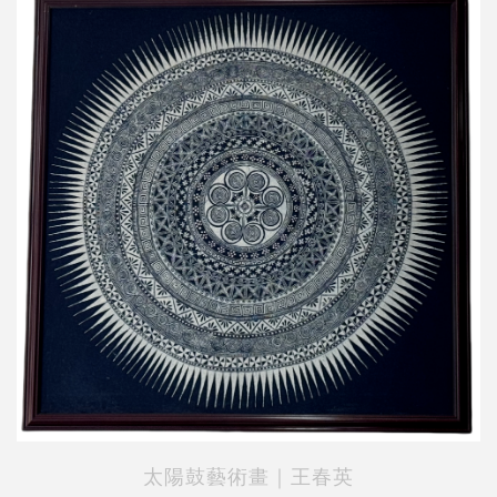
太陽鼓藝術畫｜王春英