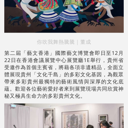
你吹我舞熱騰騰｜董成
第二屆「藝文香港」國際藝文博覽會即日至12月
22日在香港會議展覽中心展覽廳1E舉行，貴州省
受邀作為首個主賓省，將藉各項非遺精品，全面立
體展現貴州「文化千島」的多彩文化基因，為觀眾
帶來多彩貴州最獨特的藝術風情與深厚的文化底
蘊。歡迎各位藝術愛好者來到展覽現場共同欣賞神
秘又極具生命力的多彩貴州文化。