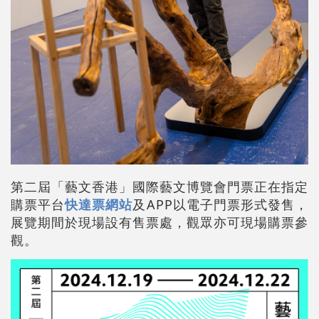
第二屆「藝文香港」國際藝文博覽會門票正在指定
購票平台
快達票網站
及APP以電子門票形式發售，
展覽期間於現場設有售票處，觀眾亦可現場購票參
觀。