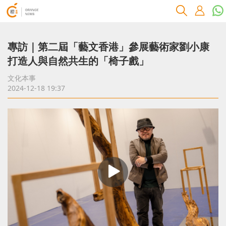
專訪｜第二屆「藝文香港」參展藝術家劉小康
打造人與自然共生的「椅子戲」
文化本事
2024-12-18 19:37