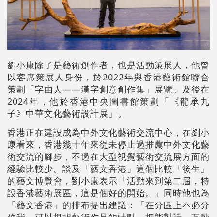
劉小康除了是藝術創作者，也是活動策展人，他曾
以客席策展人身份，於2022年與香港藝術館聯合
策劃「字由人——漢字創意創作集」展覽。及後在
2024年，他於香港中央圖書館策劃「《龍承九
子》中華文化藝術設計展」。
香港正在建設成為中外文化藝術交流中心，在劉小
康看來，香港幾十年來從未停止過推薦中外文化藝
術交流的腳步，不過在大型視覺藝術交流展方面的
經驗比較少。談及「藝文香港」這個比較「後生」
的藝文博覽會，劉小康表示「活動來到第二屆，特
設香港藝術展區，這是個好的開始。」同時他也為
「藝文香港」的排布提出建議：「在分區上不必分