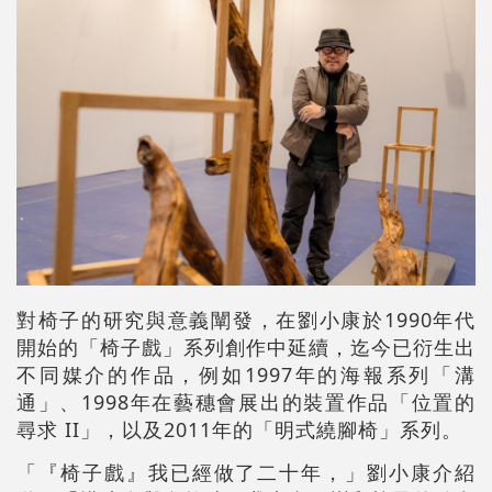
對椅子的研究與意義闡發，在劉小康於1990年代
開始的「椅子戲」系列創作中延續，迄今已衍生出
不同媒介的作品，例如1997年的海報系列「溝
通」、1998年在藝穗會展出的裝置作品「位置的
尋求 II」，以及2011年的「明式繞腳椅」系列。
「『椅子戲』我已經做了二十年，」劉小康介紹