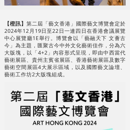
【橙訊】
第二屆「藝文香港」國際藝文博覽會定於
2024年12月19日至22日一連四日在香港會議展覽
中心展覽廳1E舉行。博覽會以「藝融天下 文薈古
今」為主題，匯聚古今中外文化藝術佳作，分為六
大版塊，以「4+2」內容形式呈現，即由中西當代
藝術展區、貴州主賓省展區、香港藝術展區及數字
藝術空間展區4大展示區域，以及國際藝文論壇、
藝術工作坊2大版塊組成。