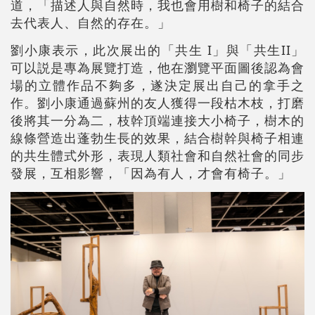
道，「描述人與自然時，我也會用樹和椅子的結合
去代表人、自然的存在。」
劉小康表示，此次展出的「共生 I」與「共生II」
可以説是專為展覽打造，他在瀏覽平面圖後認為會
場的立體作品不夠多，遂決定展出自己的拿手之
作。劉小康通過蘇州的友人獲得一段枯木枝，打磨
後將其一分為二，枝幹頂端連接大小椅子，樹木的
線條營造出蓬勃生長的效果，結合樹幹與椅子相連
的共生體式外形，表現人類社會和自然社會的同步
發展，互相影響，「因為有人，才會有椅子。」