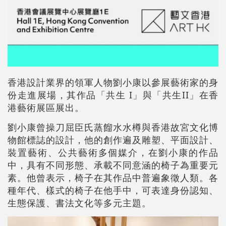
香港設計業界的領軍人物劉小康以參展藝術家的身
份走進展場，其作品「共生 I」與「共生II」在香
港藝術展區展出。
劉小康曾操刀屈臣氏蒸餾水水樽與香港故宮文化博
物館標誌的設計，他的創作遍及雕塑、平面設計、
裝置藝術、公共藝術多個媒介，在劉小康的作品
中，具有不同形態、承載不同意涵的椅子為重要元
素。他曾表示，椅子在其作品中普遍象徵人類。各
種年代、樣式的椅子在他手中，可表達身份認知、
生態保護、書法文化等多元主題。