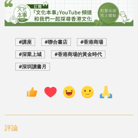
#講座
#聯合書店
#香港商場
#深業上城
#香港商場的黃金時代
#深圳讀書月
評論