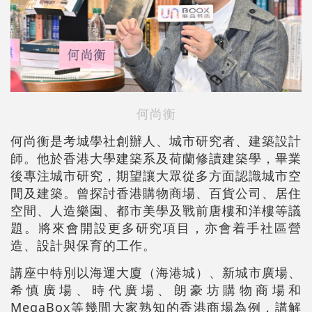
何尚衡
何尚衡是考城學社創辦人、城市研究者、建築設計
師。他於香港大學建築系及荷蘭修讀建築學，畢業
後專注城市研究，期望讓大眾從多方面認識城市空
間及建築。曾探討香港購物商場、百貨公司、居住
空間、人造樂園、都市美學及戰前唐樓和洋樓等議
題。將來會開設更多研究項目，亦會着手社區營
造、設計與保育的工作。
講座中特別以海運大廈（海港城）、新城市廣場、
希慎廣場、時代廣場、朗豪坊購物商場和
MegaBox等幾間大家熟知的香港商場為例，講解