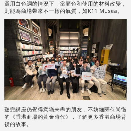
選用白色調的情況下，當顏色和使用的材料改變，
則能為商場帶來不一樣的氣質，如K11 Musea。
聽完講座仍覺得意猶未盡的朋友，不妨細閱何尚衡
的《香港商場的黃金時代》，了解更多香港商場背
後的故事。