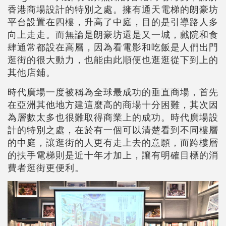
香港商場設計的特別之處。擁有通天電梯的朗豪坊
平台設置在四樓，升高了中庭，目的是引導路人多
向上走走。而無論是朗豪坊還是又一城，戲院和食
肆通常都設在高層，因為看電影和吃飯是人們出門
逛街的很大動力，也能由此順便也逛逛從下到上的
其他店鋪。
時代廣場一度被稱為全球最成功的垂直商場，首先
在亞洲其他地方建這麼高的商場十分困難，其次因
為層數太多也很難取得商業上的成功。時代廣場設
計的特別之處，在於有一個可以清楚看到不同樓層
的中庭，讓逛街的人更有走上去的意願，而跨樓層
的扶手電梯則是近十年才加上，讓有明確目標的消
費者逛街更便利。