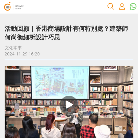
活動回顧｜香港商場設計有何特別處？建築師
何尚衡細析設計巧思
文化本事
2024-11-29 16:20