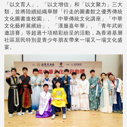
「以文育人」、「以文增信」和「以文聚力」三大
類，並將陸續組織舉辦「行走的圖書館之優秀傳統
文化圖書進校園」、「中華傳統文化講座」「中華
文化藝粹展繽紛」、「漢服嘉年華」、「青年武術
邀請賽」等超過十項精彩紛呈的活動，為香港基層
社區居民特別是青少年朋友帶來一場又一場文化盛
宴。