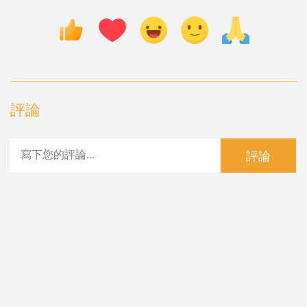
評論
評論