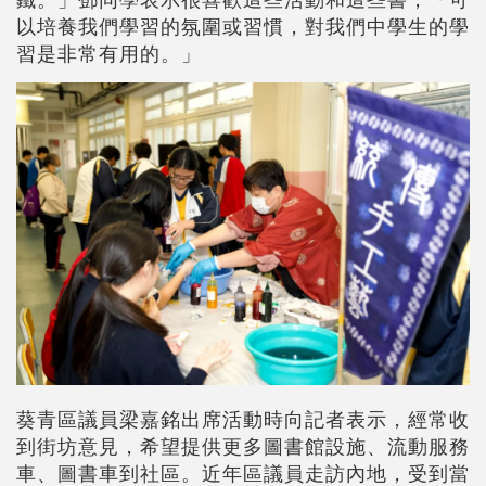
以培養我們學習的氛圍或習慣，對我們中學生的學
習是非常有用的。」
葵青區議員梁嘉銘出席活動時向記者表示，經常收
到街坊意見，希望提供更多圖書館設施、流動服務
車、圖書車到社區。近年區議員走訪內地，受到當