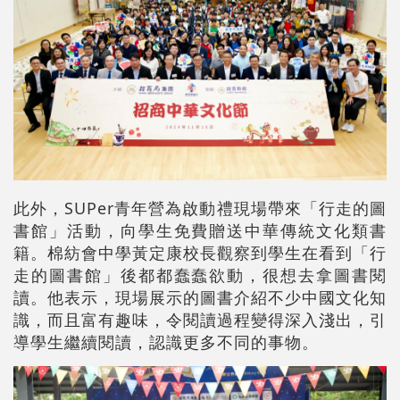
此外，SUPer青年營為啟動禮現場帶來「行走的圖
書館」活動，向學生免費贈送中華傳統文化類書
籍。棉紡會中學黃定康校長觀察到學生在看到「行
走的圖書館」後都都蠢蠢欲動，很想去拿圖書閱
讀。他表示，現場展示的圖書介紹不少中國文化知
識，而且富有趣味，令閱讀過程變得深入淺出，引
導學生繼續閱讀，認識更多不同的事物。