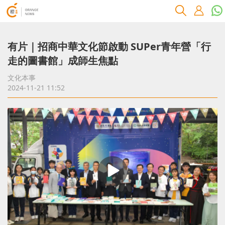
有片｜招商中華文化節啟動 SUPer青年營「行
走的圖書館」成師生焦點
文化本事
2024-11-21 11:52