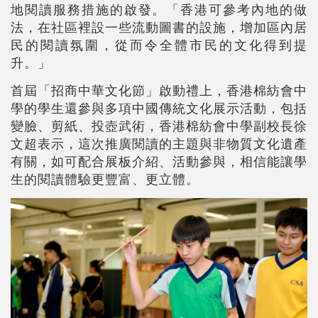
地閱讀服務措施的啟發。「香港可參考內地的做
法，在社區裡設一些流動圖書的設施，增加區內居
民的閱讀氛圍，從而令全體市民的文化得到提
升。」
首屆「招商中華文化節」啟動禮上，香港棉紡會中
學的學生還參與多項中國傳統文化展示活動，包括
變臉、剪紙、投壺武術，香港棉紡會中學副校長徐
文超表示，這次推廣閱讀的主題與非物質文化遺產
有關，如可配合展板介紹、活動參與，相信能讓學
生的閱讀體驗更豐富、更立體。