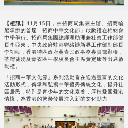
【橙訊】
11月15日，由招商局集團主辦、招商輪
船承辦的首屆「招商中華文化節」啟動禮在棉紡會
中學舉行。招商局集團總經理助理兼社會工作部部
長李亞東，中央政府駐港聯絡辦新界工作部副部長
李功勛，香港特區政府葵青民政事務專員鄧顯權，
荃灣葵湧及青衣區中學校長會主席黃定康等出席啟
動禮。
「招商中華文化節」系列活動旨在通過豐富的文化
活動形式，傳承和弘揚中華優秀傳統文化，提升社
區居民，特別是青少年的文化素養，厚植愛國愛港
情懷，為香港的繁榮發展注入新的文化動力。