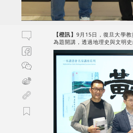
【橙訊】
9月15日，復旦大學
為題開講，透過地理史與文明史