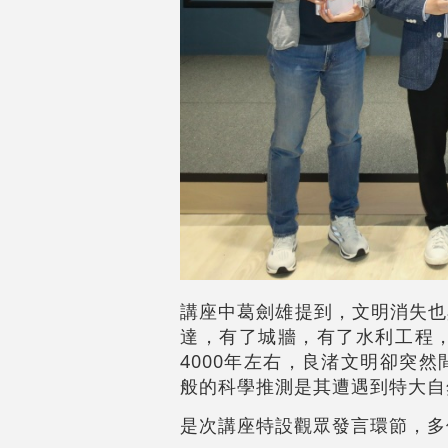
講座中葛劍雄提到，文明消失也
達，有了城牆，有了水利工程
4000年左右，良渚文明卻突
般的科學推測是其遭遇到特大自
是次講座特設觀眾發言環節，多