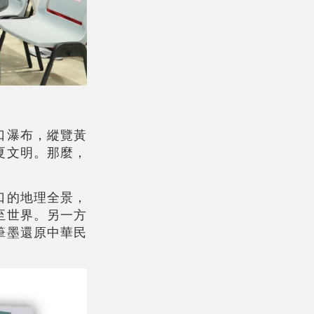
口瀑布，縱覽黃
夏文明。那麼，
口的地理全景，
至世界。另一方
筆墨還原中華民