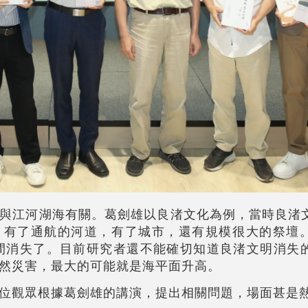
與江河湖海有關。葛劍雄以良渚文化為例，當時良渚
，有了通航的河道，有了城市，還有規模很大的祭壇
然間消失了。目前研究者還不能確切知道良渚文明消失
然災害，最大的可能就是海平面升高。
位觀眾根據
葛劍雄
的講演，提出相關問題，場面甚是