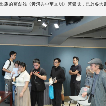
出版的葛劍雄《黃河與中華文明》繁體版，已於各大