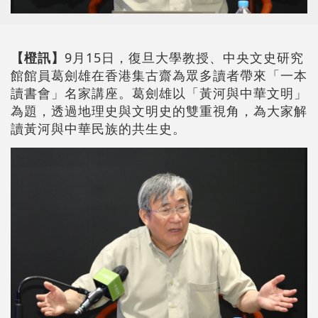
【橙訊】
9月15日，復旦大學教授、中央文史研究
館館員葛劍雄在香港集古齋為眾多讀者帶來「一本
讀書會」名家講座。葛劍雄以「黃河與中華文明」
為題，透過地理史與文明史的雙重視角，為大家解
讀黃河與中華民族的共生史。