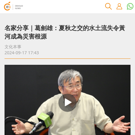
名家分享｜葛劍雄：夏秋之交的水土流失令黃
河成為災害根源
文化本事
2024-09-17 17:43