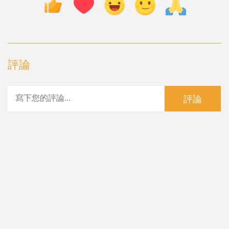
評論
評論